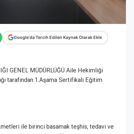
Google'da Tercih Edilen Kaynak Olarak Ekle
ĞI GENEL MÜDÜRLÜĞÜ Aile Hekimliği
ğı tarafından 1.Aşama Sertifikalı Eğitim
metleri ile birinci basamak teşhis, tedavi ve