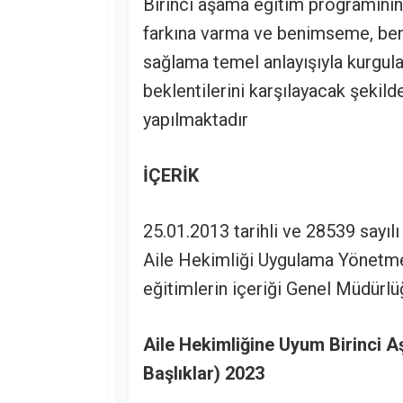
Birinci aşama eğitim programının
farkına varma ve benimseme, be
sağlama temel anlayışıyla kurgula
beklentilerini karşılayacak şekil
yapılmaktadır
İÇERİK
25.01.2013 tarihli ve 28539 sayıl
Aile Hekimliği Uygulama Yönetmel
eğitimlerin içeriği Genel Müdürl
Aile Hekimliğine Uyum Birinci A
Başlıklar) 2023