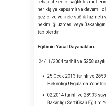
rehabilite edici sağlık hizmetlerin
her kişiye kapsamlı ve devamlı o
gezici ve yerinde sağlık hizmeti 
hekimliği uzmanı veya Bakanlığın
tabiplerdir.
Eğitimin Yasal Dayanakları:
:24/11/2004 tarihli ve 5258 sayıl
25 Ocak 2013 tarihli ve 285
Hekimliği Uygulama Yönetme
02.2014 tarihli ve 28903 say
Bakanlığı Sertifikalı Eğitim 