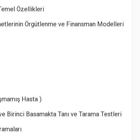
Temel Özellikleri
etlerinin Örgütlenme ve Finansman Modelleri
şmamış Hasta )
ve Birinci Basamakta Tanı ve Tarama Testleri
ramaları