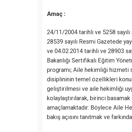
Amaç :
24/11/2004 tarihli ve 5258 sayılı
28539 sayılı Resmi Gazetede yay
ve 04.02.2014 tarihli ve 28903 s
Bakanlığı Sertifikalı Eğitim Yön
programı; Aile hekimliği hizmeti 
disiplininin temel özellikleri konu
geliştirilmesi ve aile hekimliği
kolaylaştırılarak, birinci basamak
amaçlamaktadır. Böylece Aile Heki
bakış açısını tanıtmak ve farkında