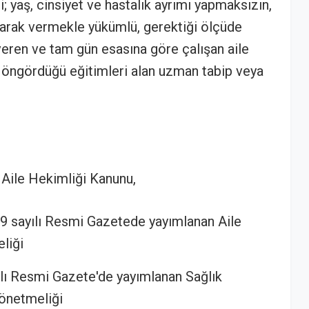
i; yaş, cinsiyet ve hastalık ayrımı yapmaksızın,
larak vermekle yükümlü, gerektiği ölçüde
veren ve tam gün esasına göre çalışan aile
 öngördüğü eğitimleri alan uzman tabip veya
ı Aile Hekimliği Kanunu,
39 sayılı Resmi Gazetede yayımlanan Aile
liği
ılı Resmi Gazete'de yayımlanan Sağlık
Yönetmeliği