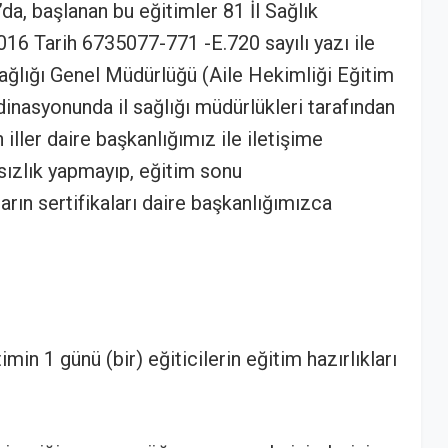
’da, başlanan bu eğitimler 81 İl Sağlık
16 Tarih 6735077-771 -E.720 sayılı yazı ile
 Sağlığı Genel Müdürlüğü (Aile Hekimliği Eğitim
inasyonunda il sağlığı müdürlükleri tarafından
 iller daire başkanlığımız ile iletişime
ızlık yapmayıp, eğitim sonu
arın sertifikaları daire başkanlığımızca
min 1 günü (bir) eğiticilerin eğitim hazırlıkları