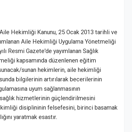
 Aile Hekimliği Kanunu, 25 Ocak 2013 tarihli ve
ımlanan Aile Hekimliği Uygulama Yönetmeliği
ayılı Resmi Gazete'de yayımlanan Sağlık
etmeliği kapsamında düzenlenen eğitim
sunacak/sunan hekimlerin, aile hekimliği
sunda bilgilerinin artırılarak becerilerinin
 uygulamasına uyum sağlanmasının
 sağlık hizmetlerinin güçlendirilmesini
mliği disiplininin felsefesini, birinci basamak
lığını yaratmak esastır.