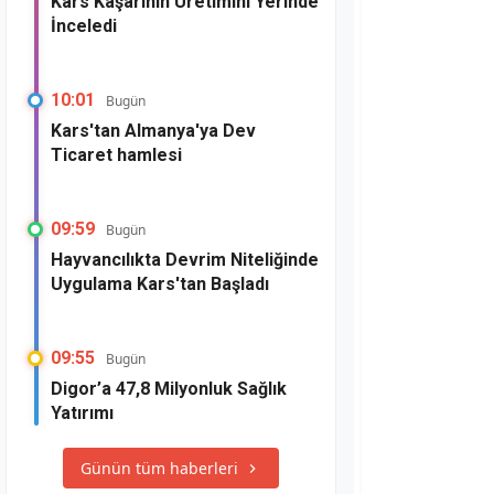
Kars Kaşarının Üretimini Yerinde
İnceledi
10:01
Bugün
Kars'tan Almanya'ya Dev
Ticaret hamlesi
09:59
Bugün
Hayvancılıkta Devrim Niteliğinde
Uygulama Kars'tan Başladı
09:55
Bugün
Digor’a 47,8 Milyonluk Sağlık
Yatırımı
Günün tüm haberleri