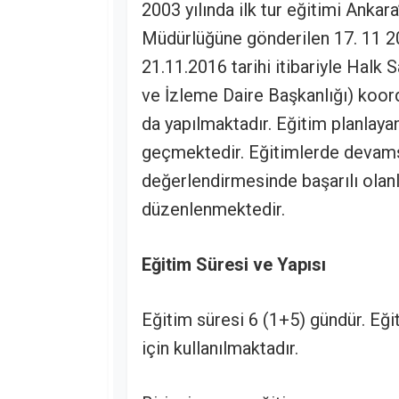
2003 yılında ilk tur eğitimi Ankara
Müdürlüğüne gönderilen 17. 11 20
21.11.2016 tarihi itibariyle Halk
ve İzleme Daire Başkanlığı) koord
da yapılmaktadır. Eğitim planlayan
geçmektedir. Eğitimlerde devams
değerlendirmesinde başarılı olanl
düzenlenmektedir.
Eğitim Süresi ve Yapısı
Eğitim süresi 6 (1+5) gündür. Eğiti
için kullanılmaktadır.