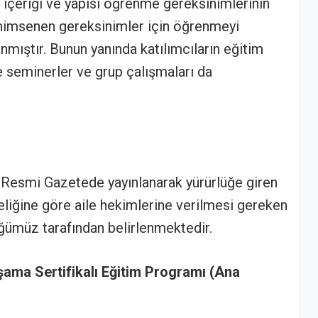
 içeriği ve yapısı öğrenme gereksinimlerinin
nimsenen gereksinimler için öğrenmeyi
nmıştır. Bunun yanında katılımcıların eğitim
de seminerler ve grup çalışmaları da
ı Resmi Gazetede yayınlanarak yürürlüğe giren
iğine göre aile hekimlerine verilmesi gereken
üğümüz tarafından belirlenmektedir.
şama Sertifikalı Eğitim Programı (Ana