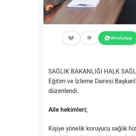
WhatsApp
SAĞLIK BAKANLIĞI HALK SAĞLI
Eğitim ve İzleme Dairesi Başkanlı
düzenlendi.
Aile hekimleri;
Kişiye yönelik koruyucu sağlık hiz