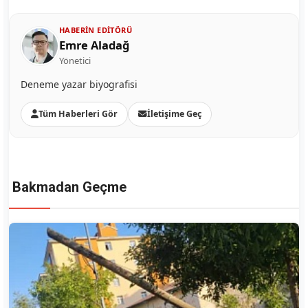
HABERIN EDITÖRÜ
Emre Aladağ
Yönetici
Deneme yazar biyografisi
Tüm Haberleri Gör
İletişime Geç
Bakmadan Geçme