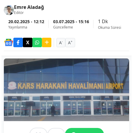
Emre Aladağ
Editör
1 Dk
20.02.2025 - 12:12
03.07.2025 - 15:16
Yayınlanma
Güncelleme
Okuma Süresi
-
+
A
A