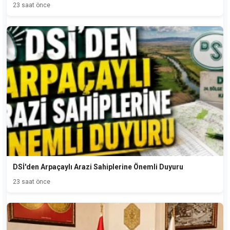
23 saat önce
DSİ'den Arpaçaylı Arazi Sahiplerine Önemli Duyuru
23 saat önce