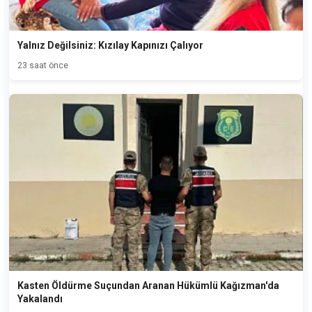
Yalnız Değilsiniz: Kızılay Kapınızı Çalıyor
23 saat önce
Kasten Öldürme Suçundan Aranan Hükümlü Kağızman'da
Yakalandı