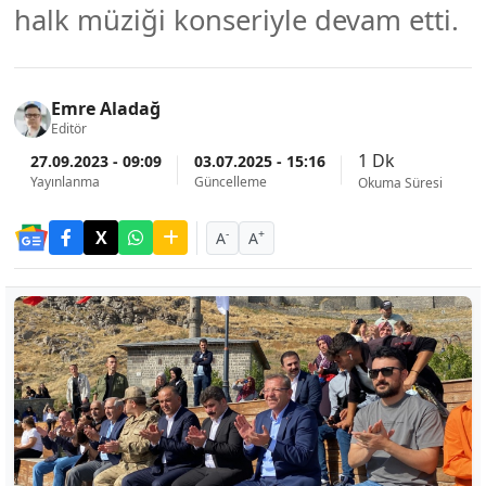
halk müziği konseriyle devam etti.
Emre Aladağ
Editör
1 Dk
27.09.2023 - 09:09
03.07.2025 - 15:16
Yayınlanma
Güncelleme
Okuma Süresi
-
+
A
A