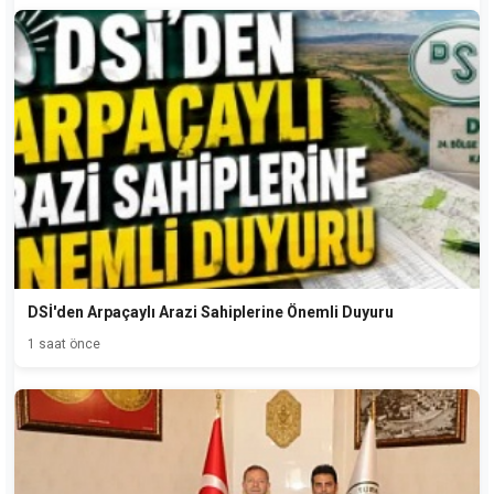
DSİ'den Arpaçaylı Arazi Sahiplerine Önemli Duyuru
1 saat önce