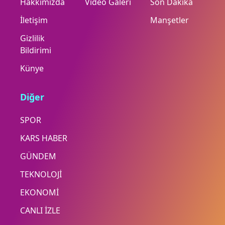
Hakkımızda
Video Galeri
Son Dakika
İletişim
Manşetler
Gizlilik
Bildirimi
Künye
Diğer
SPOR
KARS HABER
GÜNDEM
TEKNOLOJİ
EKONOMİ
CANLI İZLE