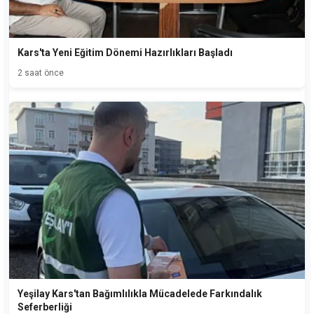
Kars'ta Yeni Eğitim Dönemi Hazırlıkları Başladı
2 saat önce
Yeşilay Kars'tan Bağımlılıkla Mücadelede Farkındalık
Seferberliği