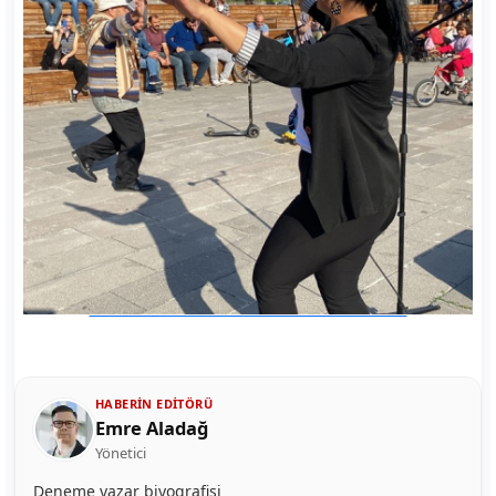
HABERIN EDITÖRÜ
Emre Aladağ
Yönetici
Deneme yazar biyografisi