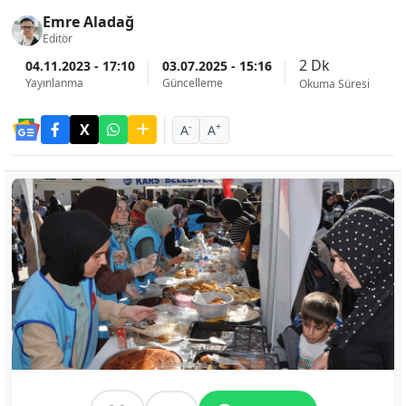
Emre Aladağ
Editör
2 Dk
04.11.2023 - 17:10
03.07.2025 - 15:16
Yayınlanma
Güncelleme
Okuma Süresi
-
+
A
A