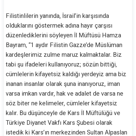
Filistinlilerin yanında, İsrail’in karşısında
olduklarını göstermek adına hayır çarşısı
düzenlediklerini söyleyen İl Müftüsü Hamza
Bayram, “1 aydır Filistin Gazze’de Müslüman
kardeşlerimiz zulme maruz kalmaktalar. Biz
tabi şu ifadeleri kullanıyoruz; sözün bittiği,
cümlelerin kifayetsiz kaldığı yerdeyiz ama biz
inanan insanlar olarak şuna inanıyoruz, iman
varsa imkan vardır, hak ve adalet de varsa ne
söz biter ne kelimeler, cümleler kifayetsiz
kalır. Bu düşünceyle de Kars İl Müftülüğü ve
Türkiye Diyanet Vakfı Kars Şubesi olarak
istedik ki Kars’ın merkezinden Sultan Alpaslan