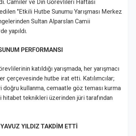
di. Camiler ve Din Görevlileri Haftası
 edilen "Etkili Hutbe Sunumu Yarışması Merkez
mgelerinden Sultan Alparslan Camii
de yapıldı.
İ SUNUM PERFORMANSI
evlilerinin katıldığı yarışmada, her yarışmacı
er çerçevesinde hutbe irat etti. Katılımcılar;
eyi doğru kullanma, cemaatle göz teması kurma
i hitabet teknikleri üzerinden jüri tarafından
YAVUZ YILDIZ TAKDİM ETTİ