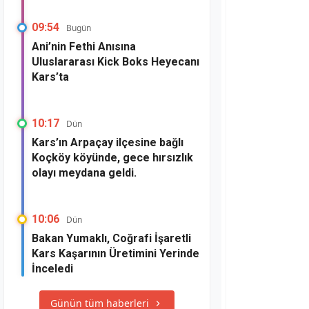
09:54
Bugün
Ani’nin Fethi Anısına
Uluslararası Kick Boks Heyecanı
Kars’ta
10:17
Dün
Kars’ın Arpaçay ilçesine bağlı
Koçköy köyünde, gece hırsızlık
olayı meydana geldi.
10:06
Dün
Bakan Yumaklı, Coğrafi İşaretli
Kars Kaşarının Üretimini Yerinde
İnceledi
Günün tüm haberleri