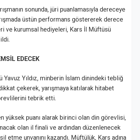
rışmanın sonunda, jüri puanlamasıyla dereceye
 Yarışmada üstün performans göstererek derece
ri ve kurumsal hediyeleri, Kars İl Müftüsü
ldi.
EMSİL EDECEK
 Yavuz Yıldız, minberin İslam dinindeki tebliğ
ikkat çekerek, yarışmaya katılarak hitabet
evlilerini tebrik etti.
 yüksek puanı alarak birinci olan din görevlisi,
anacak olan il finali ve ardından düzenlenecek
il etme unvanını kazandı. Müftülük, Kars adına