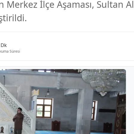
 Merkez İlçe Aşaması, Sultan A
tirildi.
 Dk
kuma Süresi