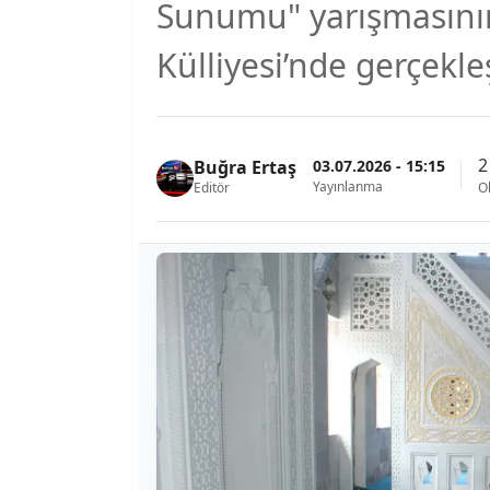
Sunumu" yarışmasının
Külliyesi’nde gerçekleş
2
03.07.2026 - 15:15
Buğra Ertaş
Yayınlanma
Editör
O