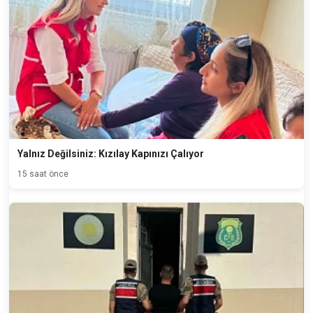
Yalnız Değilsiniz: Kızılay Kapınızı Çalıyor
15 saat önce