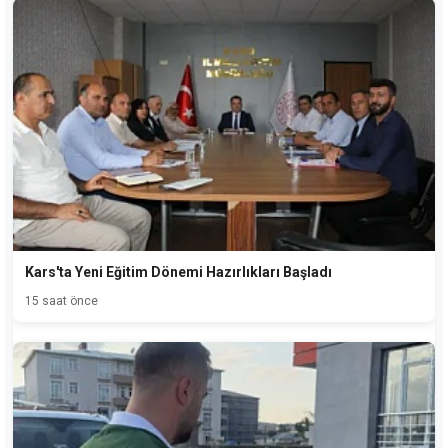
Kars'ta Yeni Eğitim Dönemi Hazırlıkları Başladı
15 saat önce