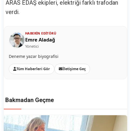
ARAS EDAŞ ekipleri, elektriği farklı trafodan
verdi.
HABERIN EDITÖRÜ
Emre Aladağ
Yönetici
Deneme yazar biyografisi
Tüm Haberleri Gör
İletişime Geç
Bakmadan Geçme