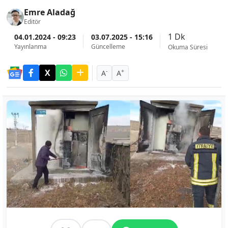
Emre Aladağ
Editör
1 Dk
04.01.2024 - 09:23
03.07.2025 - 15:16
Yayınlanma
Güncelleme
Okuma Süresi
-
+
A
A