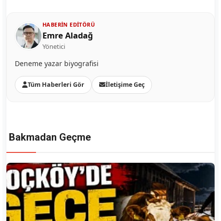
HABERIN EDITÖRÜ
Emre Aladağ
Yönetici
Deneme yazar biyografisi
Tüm Haberleri Gör
İletişime Geç
Bakmadan Geçme