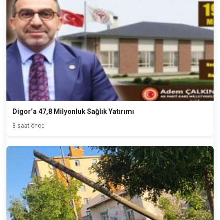
Digor’a 47,8 Milyonluk Sağlık Yatırımı
3 saat önce