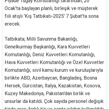
Piyade Tugay Komutanlığı tarafından, 20
Ocak'ta başlayan planlı, birleşik ve müşterek
fiili atışlı 'Kış Tatbikatı-2025' 7 Şubat'ta sona
erecek.
Tatbikata; Milli Savunma Bakanlığı,
Genelkurmay Başkanlığı, Kara Kuvvetleri
Komutanlığı, Deniz Kuvvetleri Komutanlığı,
Hava Kuvvetleri Komutanlığı ve Özel Kuvvetler
Komutanlığı, sivil kamu kurum ve kuruluşlarıyla
birlikte ABD, Azerbaycan, Bangladeş, Bosna
Hersek, Gürcistan, İtalya, Kazakistan, Kosova,
Kuzey Makedonya, Pakistan'dan birlik ve
unsurlar da katıldı. Çok sayıda personel değişik