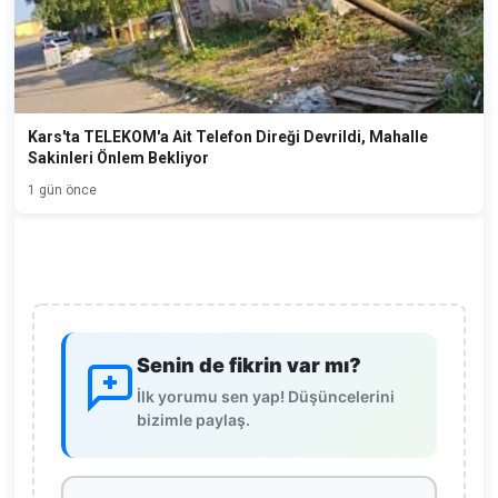
Kars'ta TELEKOM'a Ait Telefon Direği Devrildi, Mahalle
Sakinleri Önlem Bekliyor
1 gün önce
Senin de fikrin var mı?
İlk yorumu sen yap! Düşüncelerini
bizimle paylaş.