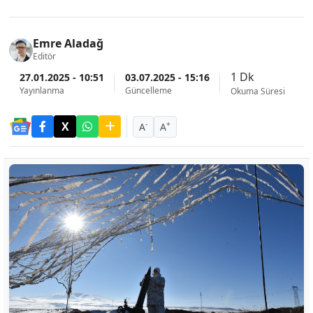
Emre Aladağ
Editör
1 Dk
27.01.2025 - 10:51
03.07.2025 - 15:16
Yayınlanma
Güncelleme
Okuma Süresi
-
+
A
A