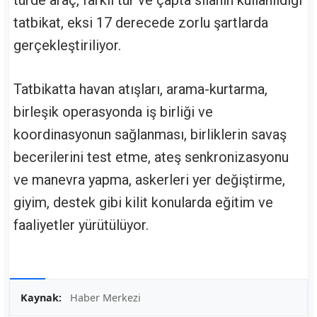
türde araç, farklı tür ve çapta silahın kullanıldığı
tatbikat, eksi 17 derecede zorlu şartlarda
gerçekleştiriliyor.
Tatbikatta havan atışları, arama-kurtarma,
birleşik operasyonda iş birliği ve
koordinasyonun sağlanması, birliklerin savaş
becerilerini test etme, ateş senkronizasyonu
ve manevra yapma, askerleri yer değiştirme,
giyim, destek gibi kilit konularda eğitim ve
faaliyetler yürütülüyor.
Kaynak:
Haber Merkezi