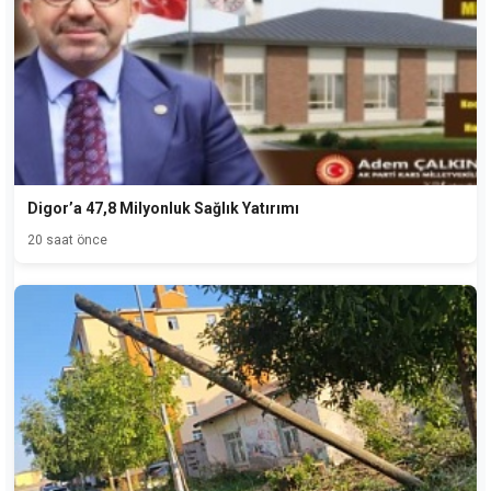
Digor’a 47,8 Milyonluk Sağlık Yatırımı
20 saat önce