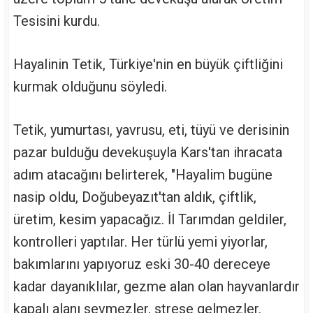
Tesisini kurdu.
Hayalinin Tetik, Türkiye'nin en büyük çiftliğini
kurmak olduğunu söyledi.
Tetik, yumurtası, yavrusu, eti, tüyü ve derisinin
pazar bulduğu devekuşuyla Kars'tan ihracata
adım atacağını belirterek, "Hayalim bugüne
nasip oldu, Doğubeyazıt'tan aldık, çiftlik,
üretim, kesim yapacağız. İl Tarımdan geldiler,
kontrolleri yaptılar. Her türlü yemi yiyorlar,
bakımlarını yapıyoruz eski 30-40 dereceye
kadar dayanıklılar, gezme alan olan hayvanlardır
kapalı alanı sevmezler, strese gelmezler.