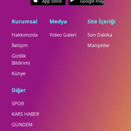
App Store
Google Play
Kurumsal
Medya
Site İçeriği
Hakkımızda
Video Galeri
Son Dakika
İletişim
Manşetler
Gizlilik
Bildirimi
Künye
Diğer
SPOR
KARS HABER
GÜNDEM