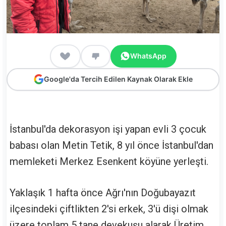
WhatsApp
Google'da Tercih Edilen Kaynak Olarak Ekle
İstanbul'da dekorasyon işi yapan evli 3 çocuk
babası olan Metin Tetik, 8 yıl önce İstanbul'dan
memleketi Merkez Esenkent köyüne yerleşti.
Yaklaşık 1 hafta önce Ağrı'nın Doğubayazıt
ilçesindeki çiftlikten 2'si erkek, 3'ü dişi olmak
üzere toplam 5 tane devekuşu alarak Üretim