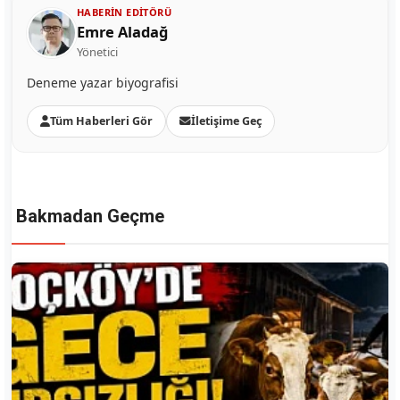
HABERIN EDITÖRÜ
Emre Aladağ
Yönetici
Deneme yazar biyografisi
Tüm Haberleri Gör
İletişime Geç
Bakmadan Geçme