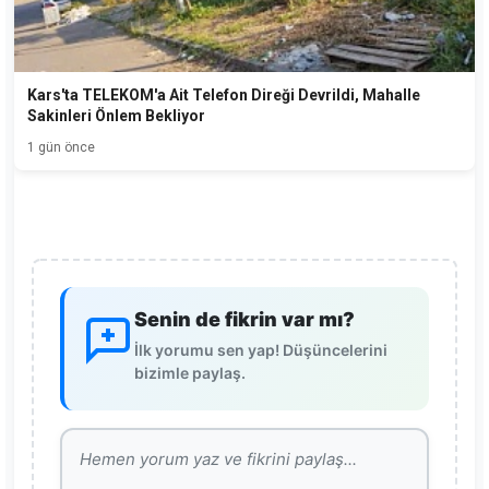
Kars'ta TELEKOM'a Ait Telefon Direği Devrildi, Mahalle
Sakinleri Önlem Bekliyor
1 gün önce
Senin de fikrin var mı?
İlk yorumu sen yap! Düşüncelerini
bizimle paylaş.