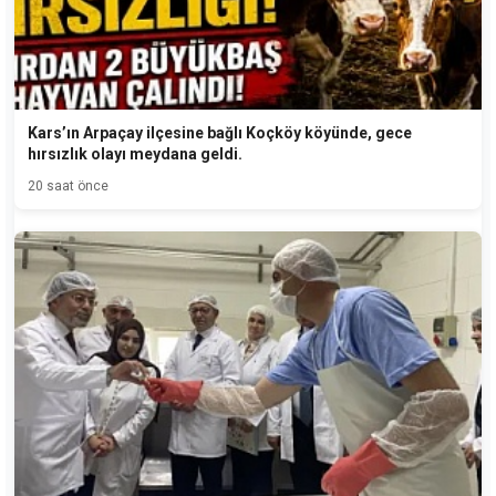
Kars’ın Arpaçay ilçesine bağlı Koçköy köyünde, gece
hırsızlık olayı meydana geldi.
20 saat önce