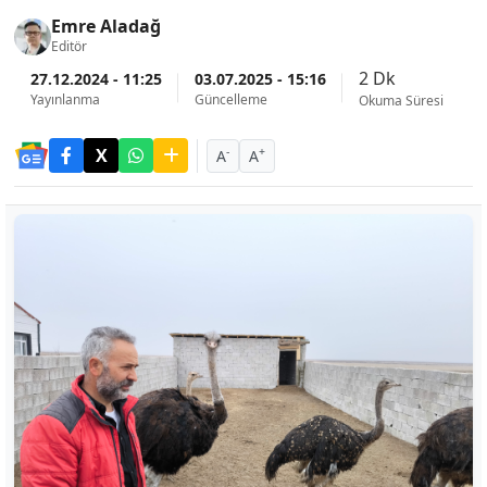
Emre Aladağ
Editör
2 Dk
27.12.2024 - 11:25
03.07.2025 - 15:16
Yayınlanma
Güncelleme
Okuma Süresi
-
+
A
A