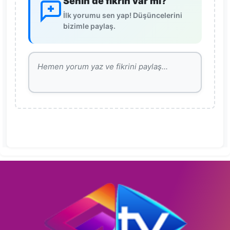
Senin de fikrin var mı?
İlk yorumu sen yap! Düşüncelerini
bizimle paylaş.