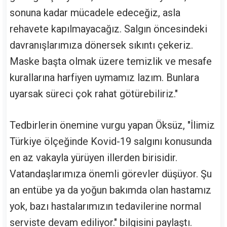
sonuna kadar mücadele edeceğiz, asla
rehavete kapılmayacağız. Salgın öncesindeki
davranışlarımıza dönersek sıkıntı çekeriz.
Maske başta olmak üzere temizlik ve mesafe
kurallarına harfiyen uymamız lazım. Bunlara
uyarsak süreci çok rahat götürebiliriz."
Tedbirlerin önemine vurgu yapan Öksüz, "İlimiz
Türkiye ölçeğinde Kovid-19 salgını konusunda
en az vakayla yürüyen illerden birisidir.
Vatandaşlarımıza önemli görevler düşüyor. Şu
an entübe ya da yoğun bakımda olan hastamız
yok, bazı hastalarımızın tedavilerine normal
serviste devam ediliyor." bilgisini paylaştı.