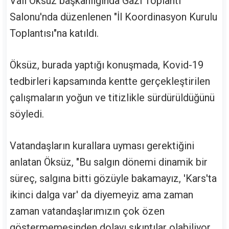
Vali Öksüz başkanlığında Gazi Toplantı
Salonu'nda düzenlenen "İl Koordinasyon Kurulu
Toplantısı"na katıldı.
Öksüz, burada yaptığı konuşmada, Kovid-19
tedbirleri kapsamında kentte gerçekleştirilen
çalışmaların yoğun ve titizlikle sürdürüldüğünü
söyledi.
Vatandaşların kurallara uyması gerektiğini
anlatan Öksüz, "Bu salgın dönemi dinamik bir
süreç, salgına bitti gözüyle bakamayız, 'Kars'ta
ikinci dalga var' da diyemeyiz ama zaman
zaman vatandaşlarımızın çok özen
göstermemesinden dolayı sıkıntılar olabiliyor.