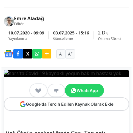
Emre Aladağ
Editör
2 Dk
10.07.2020 - 09:09
03.07.2025 - 15:16
Yayınlanma
Güncelleme
Okuma Süresi
-
+
A
A
WhatsApp
Google'da Tercih Edilen Kaynak Olarak Ekle