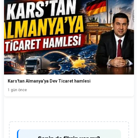
Kars'tan Almanya'ya Dev Ticaret hamlesi
1 gün önce