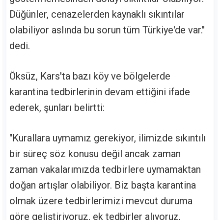
Düğünler, cenazelerden kaynaklı sıkıntılar
olabiliyor aslında bu sorun tüm Türkiye'de var."
dedi.
Öksüz, Kars'ta bazı köy ve bölgelerde
karantina tedbirlerinin devam ettiğini ifade
ederek, şunları belirtti:
"Kurallara uymamız gerekiyor, ilimizde sıkıntılı
bir süreç söz konusu değil ancak zaman
zaman vakalarımızda tedbirlere uymamaktan
doğan artışlar olabiliyor. Biz başta karantina
olmak üzere tedbirlerimizi mevcut duruma
göre geliştiriyoruz, ek tedbirler alıyoruz,