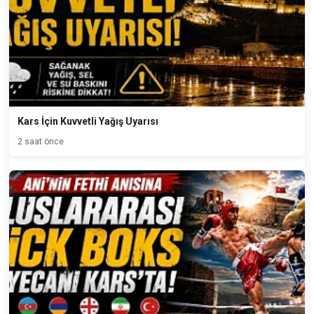
Kars İçin Kuvvetli Yağış Uyarısı
2 saat önce