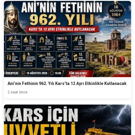
Ani’nin Fethinin 962. Yılı Kars’ta 12 Ayrı Etkinlikle Kutlanacak
2 saat önce