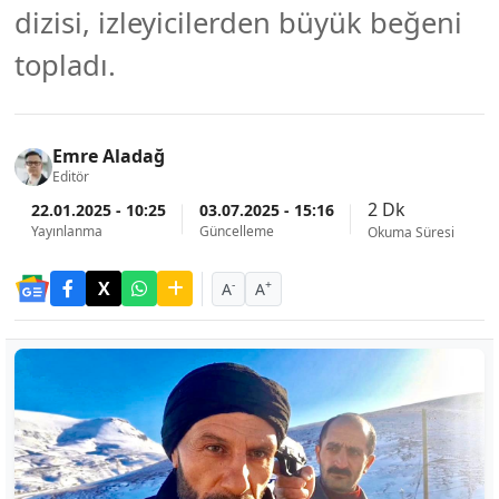
dizisi, izleyicilerden büyük beğeni
topladı.
Emre Aladağ
Editör
2 Dk
22.01.2025 - 10:25
03.07.2025 - 15:16
Yayınlanma
Güncelleme
Okuma Süresi
-
+
A
A