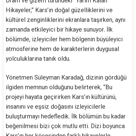
Dram ve gizem türündeki “Yarım Kalan
Hikayeler,” Kars’ın doğal güzelliklerini ve
kültürel zenginliklerini ekranlara taşırken, aynı
zamanda etkileyici bir hikaye sunuyor. İlk
bölümde, izleyiciler hem bölgenin büyüleyici
atmosferine hem de karakterlerin duygusal
yolculuklarına tanık oldu.
Yönetmen Süleyman Karadağ, dizinin gördüğü
ilgiden memnun olduğunu belirterek, “Bu
projeyi hayata geçirirken Kars’ın kültürünü,
insanını ve eşsiz doğasını izleyicilerle
buluşturmayı hedefledik. İlk bölümün bu kadar
beğenilmesi bizi çok mutlu etti. Dizi boyunca
Kars’ın her köşesinden farklı hikayelerle