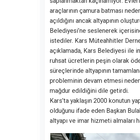
saplanmaktan kaçınamıyor. Evleri
araçlarının çamura batması neden
açıldığını ancak altyapının oluştu
Belediyesi’ne seslenerek içerisi
istediler. Kars Müteahhitler Der
açıklamada, Kars Belediyesi ile 
ruhsat ücretlerin peşin olarak öd
süreçlerinde altyapının tamamlana
probleminin devam etmesi nedeni
mağdur edildiğini dile getirdi.
Kars’ta yaklaşın 2000 konutun yapı
olduğunu ifade eden Başkan Bulak,
altyapı ve imar hizmeti almaları 