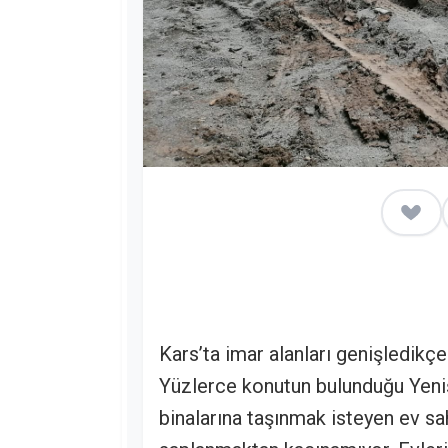
Kars’ta imar alanları genişledikçe
Yüzlerce konutun bulunduğu Yeni
binalarına taşınmak isteyen ev s