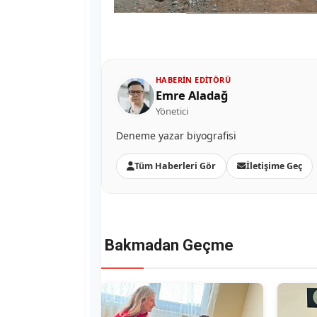
HABERIN EDITÖRÜ
Emre Aladağ
Yönetici
Deneme yazar biyografisi
Tüm Haberleri Gör
İletişime Geç
Bakmadan Geçme