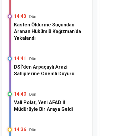
14:43
Dün
Kasten Öldürme Suçundan
Aranan Hükümlü Kağızman'da
Yakalandı
14:41
Dün
DSİ'den Arpaçaylı Arazi
Sahiplerine Önemli Duyuru
14:40
Dün
Vali Polat, Yeni AFAD İl
Müdürüyle Bir Araya Geldi
14:36
Dün