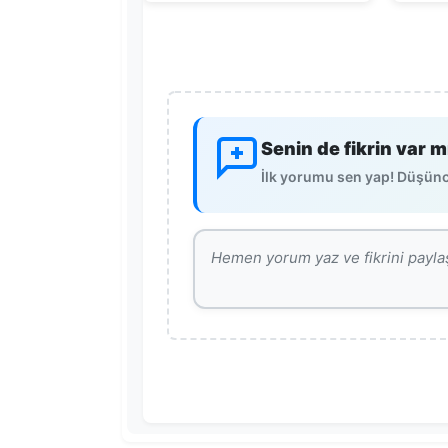
Senin de fikrin var m
İlk yorumu sen yap! Düşünce