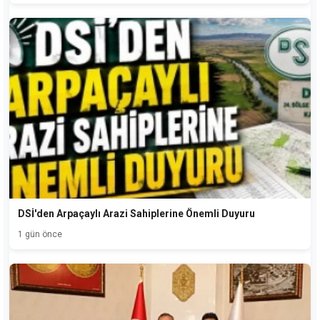
DSİ'den Arpaçaylı Arazi Sahiplerine Önemli Duyuru
1 gün önce