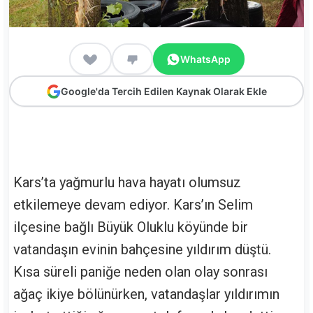
WhatsApp
Google'da Tercih Edilen Kaynak Olarak Ekle
Kars’ta yağmurlu hava hayatı olumsuz
etkilemeye devam ediyor. Kars’ın Selim
ilçesine bağlı Büyük Oluklu köyünde bir
vatandaşın evinin bahçesine yıldırım düştü.
Kısa süreli paniğe neden olan olay sonrası
ağaç ikiye bölünürken, vatandaşlar yıldırımın