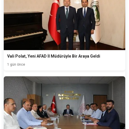
Vali Polat, Yeni AFAD İl Müdürüyle Bir Araya Geldi
1 gün önce