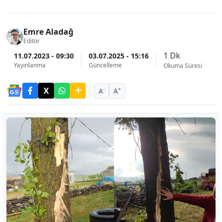
Emre Aladağ
Editör
1 Dk
11.07.2023 - 09:30
03.07.2025 - 15:16
Yayınlanma
Güncelleme
Okuma Süresi
-
+
A
A