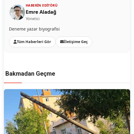
HABERIN EDITÖRÜ
Emre Aladağ
Yönetici
Deneme yazar biyografisi
Tüm Haberleri Gör
İletişime Geç
Bakmadan Geçme