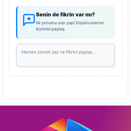
Senin de fikrin var mı?
İlk yorumu sen yap! Düşüncelerini
bizimle paylaş.