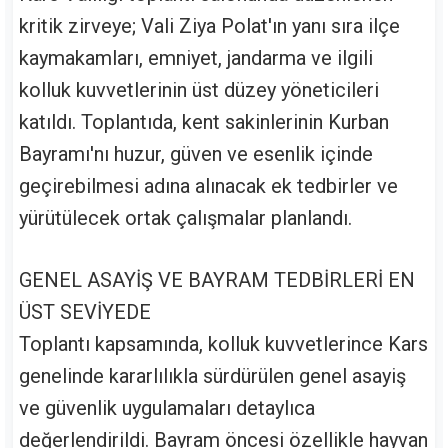
kritik zirveye; Vali Ziya Polat'ın yanı sıra ilçe
kaymakamları, emniyet, jandarma ve ilgili
kolluk kuvvetlerinin üst düzey yöneticileri
katıldı. Toplantıda, kent sakinlerinin Kurban
Bayramı'nı huzur, güven ve esenlik içinde
geçirebilmesi adına alınacak ek tedbirler ve
yürütülecek ortak çalışmalar planlandı.
GENEL ASAYİŞ VE BAYRAM TEDBİRLERİ EN
ÜST SEVİYEDE
Toplantı kapsamında, kolluk kuvvetlerince Kars
genelinde kararlılıkla sürdürülen genel asayiş
ve güvenlik uygulamaları detaylıca
değerlendirildi. Bayram öncesi özellikle hayvan