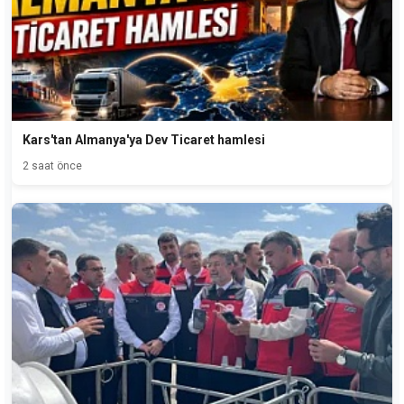
Kars'tan Almanya'ya Dev Ticaret hamlesi
2 saat önce