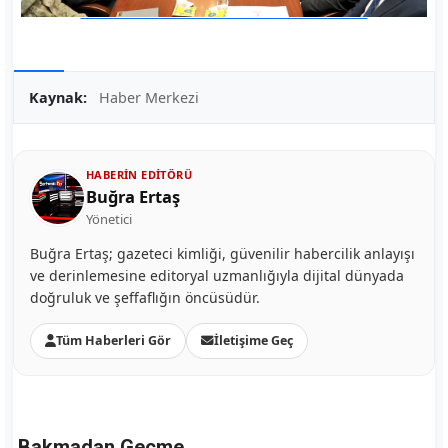
Kaynak:
Haber Merkezi
HABERIN EDITÖRÜ
Buğra Ertaş
Yönetici
Buğra Ertaş; gazeteci kimliği, güvenilir habercilik anlayışı
ve derinlemesine editoryal uzmanlığıyla dijital dünyada
doğruluk ve şeffaflığın öncüsüdür.
Tüm Haberleri Gör
İletişime Geç
Bakmadan Geçme