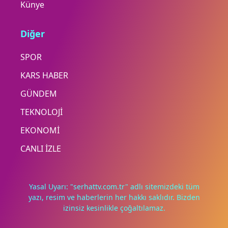
Künye
Diğer
SPOR
KARS HABER
GÜNDEM
TEKNOLOJİ
EKONOMİ
CANLI İZLE
Yasal Uyarı: "serhattv.com.tr" adlı sitemizdeki tüm
yazı, resim ve haberlerin her hakkı saklıdır. Bizden
izinsiz kesinlikle çoğaltılamaz.