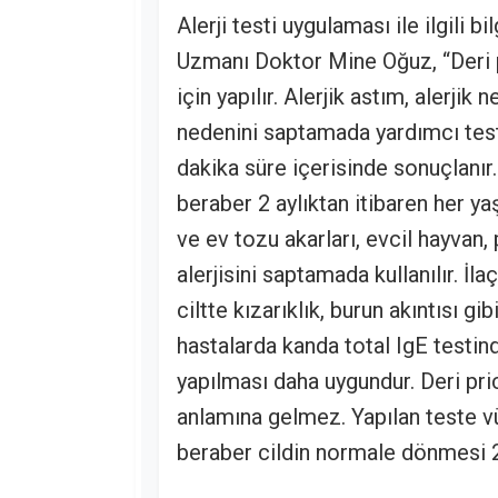
Alerji testi uygulaması ile ilgili 
Uzmanı Doktor Mine Oğuz, “Deri pr
için yapılır. Alerjik astım, alerjik n
nedenini saptamada yardımcı testle
dakika süre içerisinde sonuçlanır
beraber 2 aylıktan itibaren her yaş
ve ev tozu akarları, evcil hayvan, 
alerjisini saptamada kullanılır. İl
ciltte kızarıklık, burun akıntısı g
hastalarda kanda total IgE testind
yapılması daha uygundur. Deri pric
anlamına gelmez. Yapılan teste v
beraber cildin normale dönmesi 2 