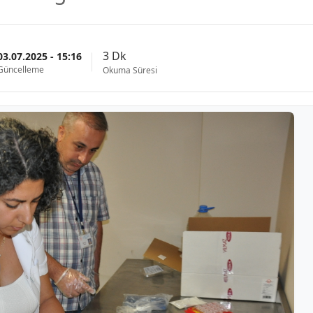
3 Dk
03.07.2025 - 15:16
Güncelleme
Okuma Süresi