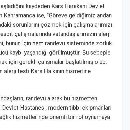
 başladığını kaydeden Kars Harakani Devlet
in Kahramanca ise, “Göreve geldiğimiz andan
ındaki sorunlarını çözmek için çalışmalarımızı
espit çalışmalarında vatandaşlarımızın alerji
iğini, bunun için hem randevu sisteminde zorluk
ücü kaybı yaşandığı görülmüştür. Bu sebeple
ak için gerekli çalışmalar başlatılmış olup,
in alerji testi Kars Halkının hizmetine
tandaşların, randevu alarak bu hizmetten
 Devlet Hastanesi, modern tıbbi ekipmanları
ğlık hizmetlerinde önemli bir rol oynamaya