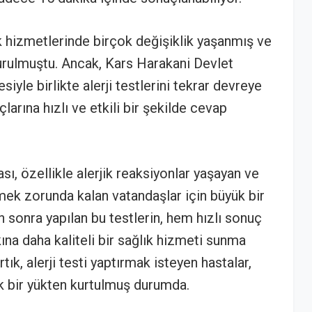
k hizmetlerinde birçok değişiklik yaşanmış ve
rdurulmuştu. Ancak, Kars Harakani Devlet
yle birlikte alerji testlerini tekrar devreye
çlarına hızlı ve etkili bir şekilde cevap
sı, özellikle alerjik reaksiyonlar yaşayan ve
tmek zorunda kalan vatandaşlar için büyük bir
n sonra yapılan bu testlerin, hem hızlı sonuç
na daha kaliteli bir sağlık hizmeti sunma
tık, alerji testi yaptırmak isteyen hastalar,
k bir yükten kurtulmuş durumda.