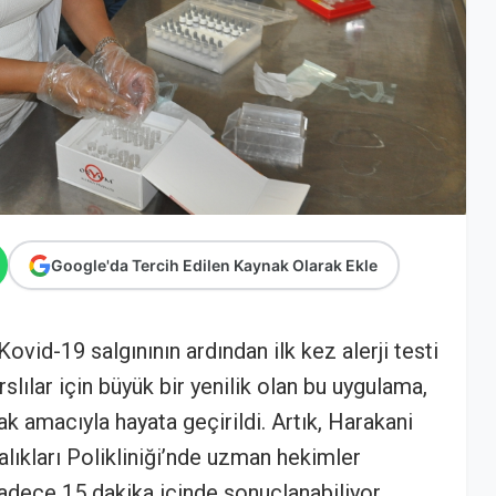
Google'da Tercih Edilen Kaynak Olarak Ekle
vid-19 salgınının ardından ilk kez alerji testi
lılar için büyük bir yenilik olan bu uygulama,
ak amacıyla hayata geçirildi. Artık, Harakani
lıkları Polikliniği’nde uzman hekimler
, sadece 15 dakika içinde sonuçlanabiliyor.