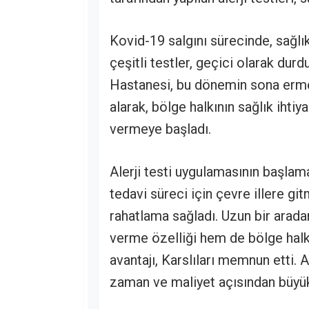
Kovid-19 salgını sürecinde, sağlı
çeşitli testler, geçici olarak du
Hastanesi, bu dönemin sona ermesi
alarak, bölge halkının sağlık ihtiya
vermeye başladı.
Alerji testi uygulamasının başlama
tedavi süreci için çevre illere gi
rahatlama sağladı. Uzun bir arada
verme özelliği hem de bölge halkı
avantajı, Karslıları memnun etti. Ar
zaman ve maliyet açısından büyü