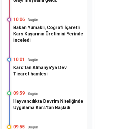
olayı meydana geldi.
10:06
Bugün
Bakan Yumaklı, Coğrafi İşaretli
Kars Kaşarının Üretimini Yerinde
İnceledi
10:01
Bugün
Kars'tan Almanya'ya Dev
Ticaret hamlesi
09:59
Bugün
Hayvancılıkta Devrim Niteliğinde
Uygulama Kars'tan Başladı
09:55
Bugün