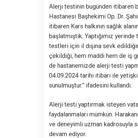
Alerji testinin bugünden itibaren
Hastanesi Başhekimi Op. Dr. Şah
itibaren Kars halkının sağlık alan
başlatmıştık. Yaptığımız yerinde t
testleri için il dışına sevk edild
çekildiği, hem maddi hem de iş g
de hastanemizde alerji testi yapm
04.09.2024 tarihi itibarı ile yetişk
sunulmuştur.” ifadesini kullandı.
Alerji testi yaptırmak isteyen va
faydalanmaları mümkün. Harakani
ve deneyimli uzman kadrosuyla sa
devam ediyor.