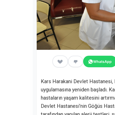
WhatsApp
Kars Harakani Devlet Hastanesi, Ko
uygulamasına yeniden başladı. Kars
hastaların yaşam kalitesini artırm
Devlet Hastanesi'nin Göğüs Hasta
tarafından yapılan alerji testleri