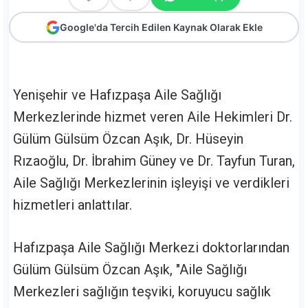
Google'da Tercih Edilen Kaynak Olarak Ekle
Yenişehir ve Hafızpaşa Aile Sağlığı
Merkezlerinde hizmet veren Aile Hekimleri Dr.
Gülüm Gülsüm Özcan Aşık, Dr. Hüseyin
Rızaoğlu, Dr. İbrahim Güney ve Dr. Tayfun Turan,
Aile Sağlığı Merkezlerinin işleyişi ve verdikleri
hizmetleri anlattılar.
Hafızpaşa Aile Sağlığı Merkezi doktorlarından
Gülüm Gülsüm Özcan Aşık, "Aile Sağlığı
Merkezleri sağlığın teşviki, koruyucu sağlık