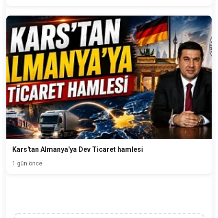
Kars'tan Almanya'ya Dev Ticaret hamlesi
1 gün önce