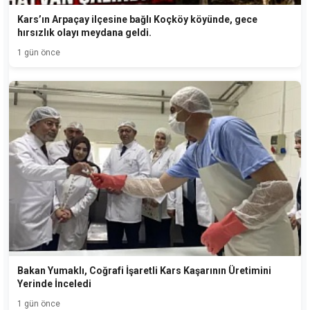
Kars’ın Arpaçay ilçesine bağlı Koçköy köyünde, gece
hırsızlık olayı meydana geldi.
1 gün önce
Bakan Yumaklı, Coğrafi İşaretli Kars Kaşarının Üretimini
Yerinde İnceledi
1 gün önce