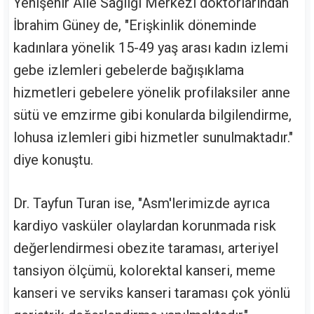
Yenişehir Aile Sağlığı Merkezi doktorlarından
İbrahim Güney de, "Erişkinlik döneminde
kadınlara yönelik 15-49 yaş arası kadın izlemi
gebe izlemleri gebelerde bağışıklama
hizmetleri gebelere yönelik profilaksiler anne
sütü ve emzirme gibi konularda bilgilendirme,
lohusa izlemleri gibi hizmetler sunulmaktadır."
diye konuştu.
Dr. Tayfun Turan ise, "Asm'lerimizde ayrıca
kardiyo vasküler olaylardan korunmada risk
değerlendirmesi obezite taraması, arteriyel
tansiyon ölçümü, kolorektal kanseri, meme
kanseri ve serviks kanseri taraması çok yönlü