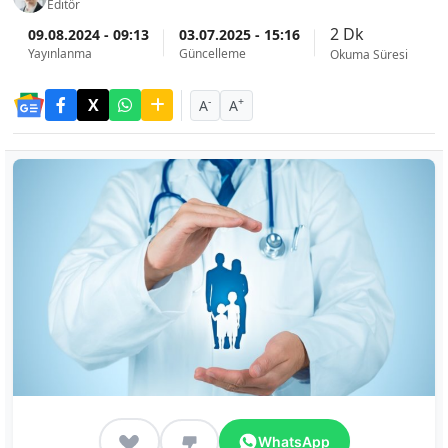
Editör
2 Dk
09.08.2024 - 09:13
03.07.2025 - 15:16
Yayınlanma
Güncelleme
Okuma Süresi
-
+
A
A
WhatsApp