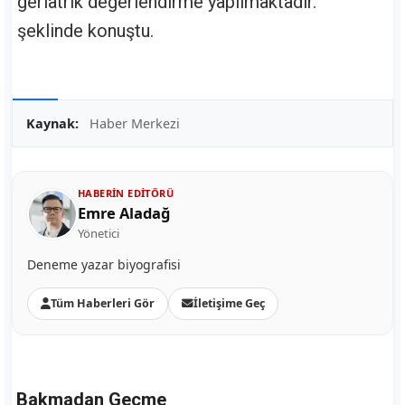
geriatrik değerlendirme yapılmaktadır."
şeklinde konuştu.
Kaynak:
Haber Merkezi
HABERIN EDITÖRÜ
Emre Aladağ
Yönetici
Deneme yazar biyografisi
Tüm Haberleri Gör
İletişime Geç
Bakmadan Geçme