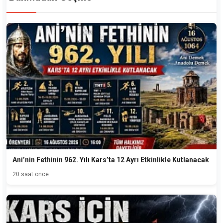
Ani’nin Fethinin 962. Yılı Kars’ta 12 Ayrı Etkinlikle Kutlanacak
20 saat önce