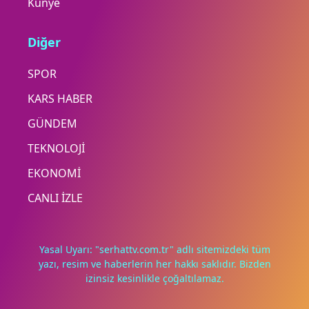
Künye
Diğer
SPOR
KARS HABER
GÜNDEM
TEKNOLOJİ
EKONOMİ
CANLI İZLE
Yasal Uyarı: "serhattv.com.tr" adlı sitemizdeki tüm
yazı, resim ve haberlerin her hakkı saklıdır. Bizden
izinsiz kesinlikle çoğaltılamaz.