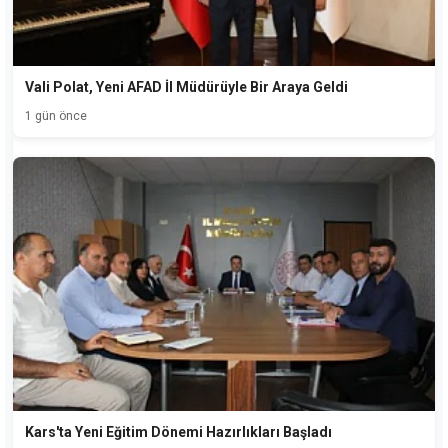
Vali Polat, Yeni AFAD İl Müdürüyle Bir Araya Geldi
1 gün önce
Kars'ta Yeni Eğitim Dönemi Hazırlıkları Başladı