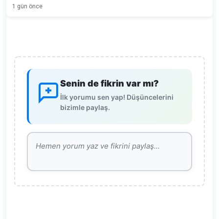
1 gün önce
Senin de fikrin var mı?
İlk yorumu sen yap! Düşüncelerini
bizimle paylaş.