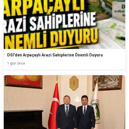
DSİ'den Arpaçaylı Arazi Sahiplerine Önemli Duyuru
1 gün önce