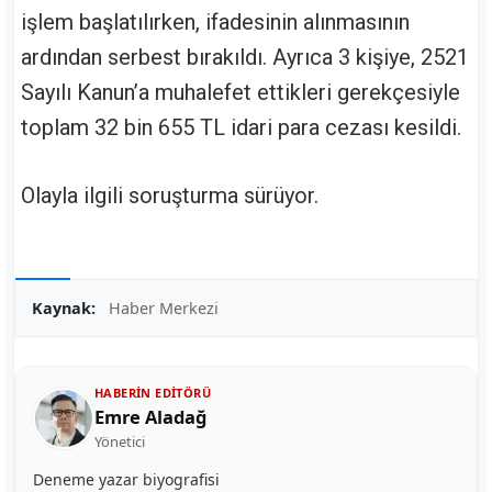
işlem başlatılırken, ifadesinin alınmasının
ardından serbest bırakıldı. Ayrıca 3 kişiye, 2521
Sayılı Kanun’a muhalefet ettikleri gerekçesiyle
toplam 32 bin 655 TL idari para cezası kesildi.
Olayla ilgili soruşturma sürüyor.
Kaynak:
Haber Merkezi
HABERIN EDITÖRÜ
Emre Aladağ
Yönetici
Deneme yazar biyografisi