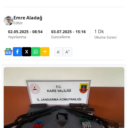
Emre Aladağ
Editör
1 Dk
02.05.2025 - 08:54
03.07.2025 - 15:16
Yayınlanma
Güncelleme
Okuma Süresi
-
+
A
A