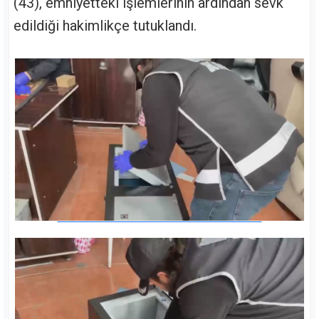
(43), emniyetteki işlemlerinin ardından sevk
edildiği hakimlikçe tutuklandı.