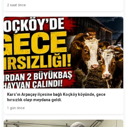
2 saat önce
Kars’ın Arpaçay ilçesine bağlı Koçköy köyünde, gece
hırsızlık olayı meydana geldi.
1 gün önce