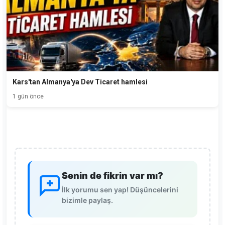
Kars'tan Almanya'ya Dev Ticaret hamlesi
1 gün önce
Senin de fikrin var mı?
İlk yorumu sen yap! Düşüncelerini
bizimle paylaş.