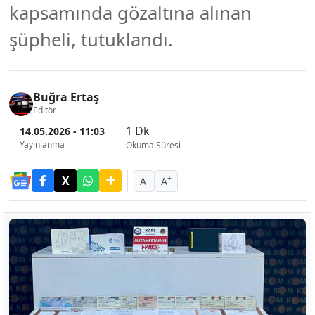
kapsamında gözaltına alınan
şüpheli, tutuklandı.
Buğra Ertaş
Editör
1 Dk
14.05.2026 - 11:03
Yayınlanma
Okuma Süresi
-
+
A
A