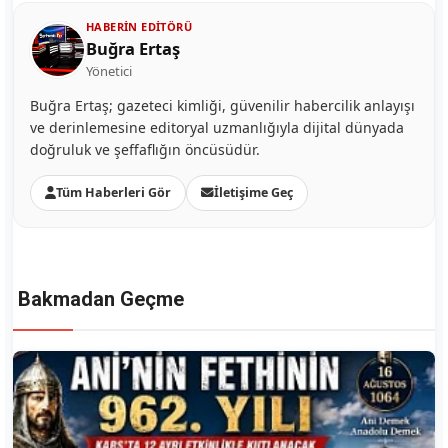
HABERIN EDITÖRÜ
Buğra Ertaş
Yönetici
Buğra Ertaş; gazeteci kimliği, güvenilir habercilik anlayışı
ve derinlemesine editoryal uzmanlığıyla dijital dünyada
doğruluk ve şeffaflığın öncüsüdür.
Tüm Haberleri Gör
İletişime Geç
Bakmadan Geçme