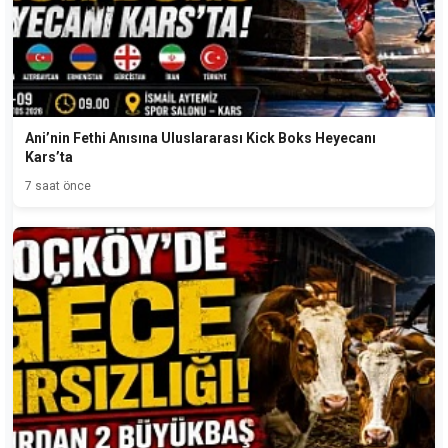
Ani’nin Fethi Anısına Uluslararası Kick Boks Heyecanı
Kars’ta
7 saat önce