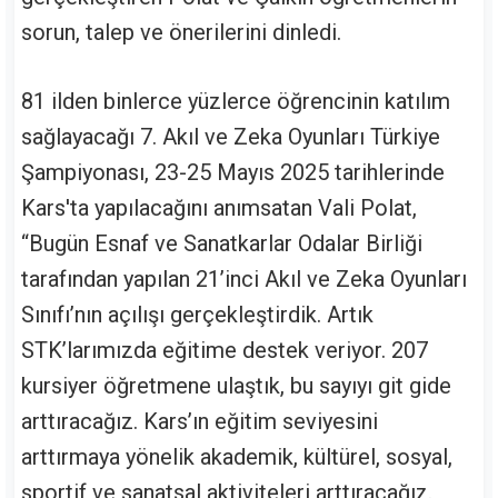
sorun, talep ve önerilerini dinledi.
81 ilden binlerce yüzlerce öğrencinin katılım
sağlayacağı 7. Akıl ve Zeka Oyunları Türkiye
Şampiyonası, 23-25 Mayıs 2025 tarihlerinde
Kars'ta yapılacağını anımsatan Vali Polat,
“Bugün Esnaf ve Sanatkarlar Odalar Birliği
tarafından yapılan 21’inci Akıl ve Zeka Oyunları
Sınıfı’nın açılışı gerçekleştirdik. Artık
STK’larımızda eğitime destek veriyor. 207
kursiyer öğretmene ulaştık, bu sayıyı git gide
arttıracağız. Kars’ın eğitim seviyesini
arttırmaya yönelik akademik, kültürel, sosyal,
sportif ve sanatsal aktiviteleri arttıracağız.