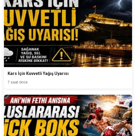
Kars İçin Kuvvetli Yağış Uyarısı
7 saat önce