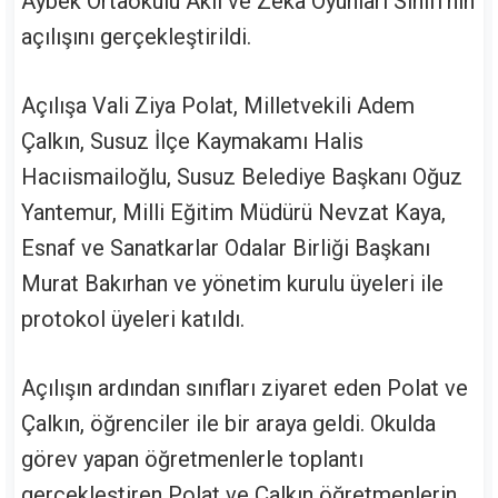
Aybek Ortaokulu Akıl ve Zeka Oyunları Sınıfı'nın
açılışını gerçekleştirildi.
Açılışa Vali Ziya Polat, Milletvekili Adem
Çalkın, Susuz İlçe Kaymakamı Halis
Hacıismailoğlu, Susuz Belediye Başkanı Oğuz
Yantemur, Milli Eğitim Müdürü Nevzat Kaya,
Esnaf ve Sanatkarlar Odalar Birliği Başkanı
Murat Bakırhan ve yönetim kurulu üyeleri ile
protokol üyeleri katıldı.
Açılışın ardından sınıfları ziyaret eden Polat ve
Çalkın, öğrenciler ile bir araya geldi. Okulda
görev yapan öğretmenlerle toplantı
gerçekleştiren Polat ve Çalkın öğretmenlerin