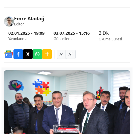
Emre Aladağ
Editör
2 Dk
02.01.2025 - 19:09
03.07.2025 - 15:16
Yayınlanma
Güncelleme
Okuma Süresi
-
+
A
A