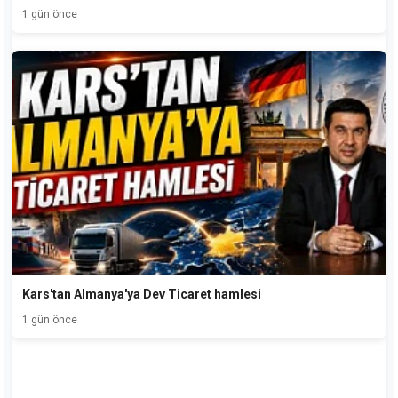
1 gün önce
Kars'tan Almanya'ya Dev Ticaret hamlesi
1 gün önce