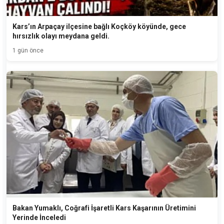
Kars’ın Arpaçay ilçesine bağlı Koçköy köyünde, gece
hırsızlık olayı meydana geldi.
1 gün önce
Bakan Yumaklı, Coğrafi İşaretli Kars Kaşarının Üretimini
Yerinde İnceledi