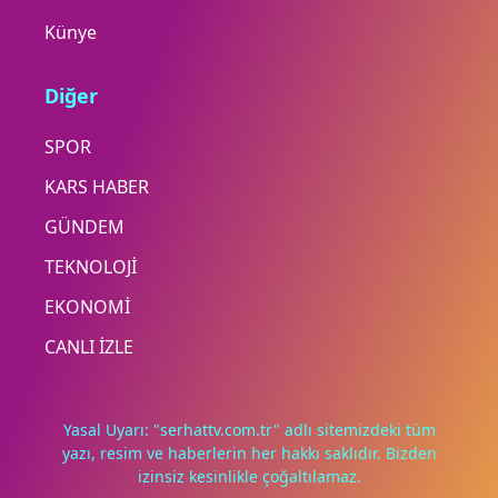
Künye
Diğer
SPOR
KARS HABER
GÜNDEM
TEKNOLOJİ
EKONOMİ
CANLI İZLE
Yasal Uyarı: "serhattv.com.tr" adlı sitemizdeki tüm
yazı, resim ve haberlerin her hakkı saklıdır. Bizden
izinsiz kesinlikle çoğaltılamaz.