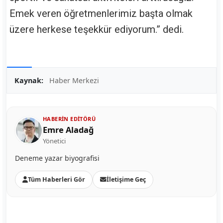
Emek veren öğretmenlerimiz başta olmak
üzere herkese teşekkür ediyorum.” dedi.
Kaynak:
Haber Merkezi
HABERIN EDITÖRÜ
Emre Aladağ
Yönetici
Deneme yazar biyografisi
Tüm Haberleri Gör
İletişime Geç