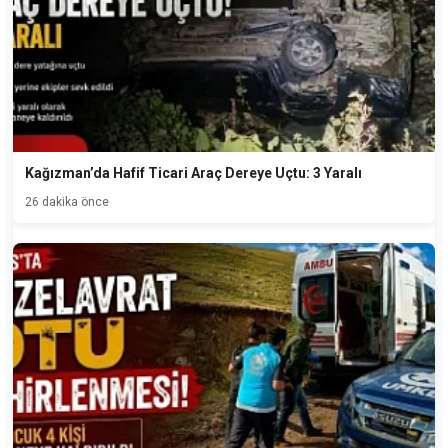
Kağızman’da Hafif Ticari Araç Dereye Uçtu: 3 Yaralı
26 dakika önce