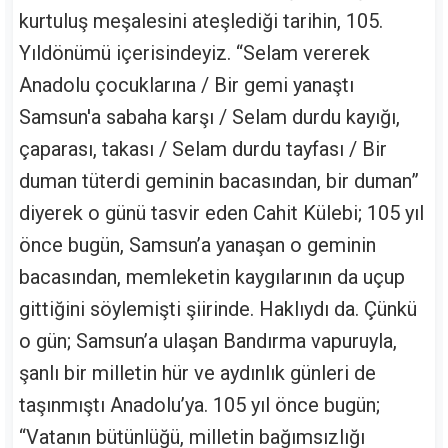
kurtuluş meşalesini ateşlediği tarihin, 105.
Yıldönümü içerisindeyiz. “Selam vererek
Anadolu çocuklarına / Bir gemi yanaştı
Samsun'a sabaha karşı / Selam durdu kayığı,
çaparası, takası / Selam durdu tayfası / Bir
duman tüterdi geminin bacasından, bir duman”
diyerek o günü tasvir eden Cahit Külebi; 105 yıl
önce bugün, Samsun’a yanaşan o geminin
bacasından, memleketin kaygılarının da uçup
gittiğini söylemişti şiirinde. Haklıydı da. Çünkü
o gün; Samsun’a ulaşan Bandırma vapuruyla,
şanlı bir milletin hür ve aydınlık günleri de
taşınmıştı Anadolu’ya. 105 yıl önce bugün;
“Vatanın bütünlüğü, milletin bağımsızlığı