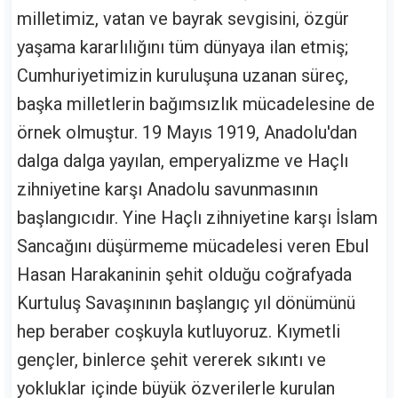
milletimiz, vatan ve bayrak sevgisini, özgür
yaşama kararlılığını tüm dünyaya ilan etmiş;
Cumhuriyetimizin kuruluşuna uzanan süreç,
başka milletlerin bağımsızlık mücadelesine de
örnek olmuştur. 19 Mayıs 1919, Anadolu'dan
dalga dalga yayılan, emperyalizme ve Haçlı
zihniyetine karşı Anadolu savunmasının
başlangıcıdır. Yine Haçlı zihniyetine karşı İslam
Sancağını düşürmeme mücadelesi veren Ebul
Hasan Harakaninin şehit olduğu coğrafyada
Kurtuluş Savaşınının başlangıç yıl dönümünü
hep beraber coşkuyla kutluyoruz. Kıymetli
gençler, binlerce şehit vererek sıkıntı ve
yokluklar içinde büyük özverilerle kurulan