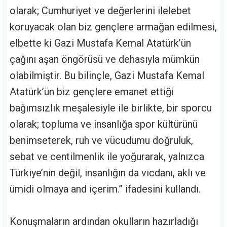
olarak; Cumhuriyet ve değerlerini ilelebet
koruyacak olan biz gençlere armağan edilmesi,
elbette ki Gazi Mustafa Kemal Atatürk’ün
çağını aşan öngörüsü ve dehasıyla mümkün
olabilmiştir. Bu bilinçle, Gazi Mustafa Kemal
Atatürk’ün biz gençlere emanet ettiği
bağımsızlık meşalesiyle ile birlikte, bir sporcu
olarak; topluma ve insanlığa spor kültürünü
benimseterek, ruh ve vücudumu doğruluk,
sebat ve centilmenlik ile yoğurarak, yalnızca
Türkiye’nin değil, insanlığın da vicdanı, aklı ve
ümidi olmaya and içerim.” ifadesini kullandı.
Konuşmaların ardından okulların hazırladığı