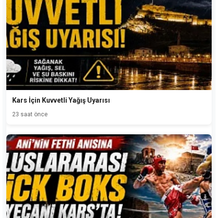
Kars İçin Kuvvetli Yağış Uyarısı
23 saat önce