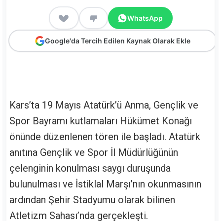
WhatsApp
Google'da Tercih Edilen Kaynak Olarak Ekle
Kars’ta 19 Mayıs Atatürk’ü Anma, Gençlik ve
Spor Bayramı kutlamaları Hükümet Konağı
önünde düzenlenen tören ile başladı. Atatürk
anıtına Gençlik ve Spor İl Müdürlüğünün
çelenginin konulması saygı duruşunda
bulunulması ve İstiklal Marşı’nın okunmasının
ardından Şehir Stadyumu olarak bilinen
Atletizm Sahası’nda gerçekleşti.