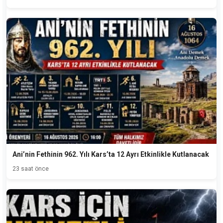
Ani’nin Fethinin 962. Yılı Kars’ta 12 Ayrı Etkinlikle Kutlanacak
23 saat önce