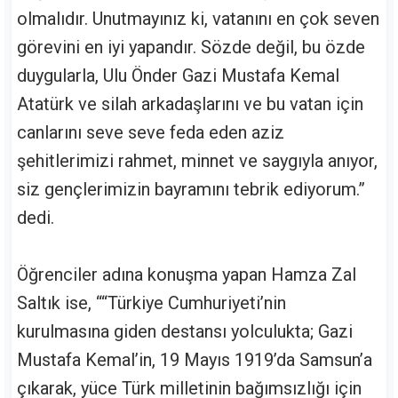
olmalıdır. Unutmayınız ki, vatanını en çok seven
görevini en iyi yapandır. Sözde değil, bu özde
duygularla, Ulu Önder Gazi Mustafa Kemal
Atatürk ve silah arkadaşlarını ve bu vatan için
canlarını seve seve feda eden aziz
şehitlerimizi rahmet, minnet ve saygıyla anıyor,
siz gençlerimizin bayramını tebrik ediyorum.”
dedi.
Öğrenciler adına konuşma yapan Hamza Zal
Saltık ise, ““Türkiye Cumhuriyeti’nin
kurulmasına giden destansı yolculukta; Gazi
Mustafa Kemal’in, 19 Mayıs 1919’da Samsun’a
çıkarak, yüce Türk milletinin bağımsızlığı için