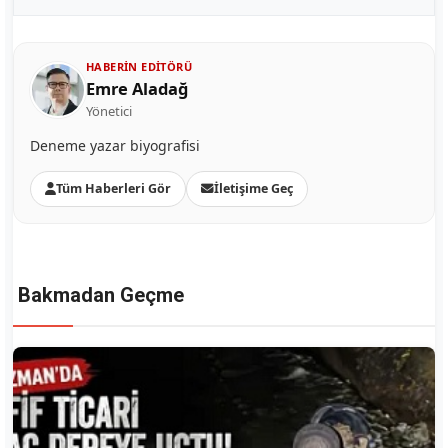
HABERIN EDITÖRÜ
Emre Aladağ
Yönetici
Deneme yazar biyografisi
Tüm Haberleri Gör
İletişime Geç
Bakmadan Geçme