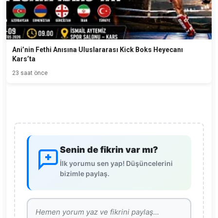
Ani’nin Fethi Anısına Uluslararası Kick Boks Heyecanı
Kars’ta
23 saat önce
Senin de fikrin var mı?
İlk yorumu sen yap! Düşüncelerini
bizimle paylaş.