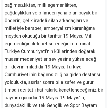
bağımsızlıktan, milli egemenlikten,
çağdaşlıktan ve bilimden yana olan büyük bir
önderin; çelik iradeli silah arkadaşları ve
milletiyle beraber; emperyalizm karanlığına
meydan okuduğu bir tarihtir 19 Mayıs. Milli
egemenliğin ilelebet süreceğinin teminatı,
Türkiye Cumhuriyeti’nin küllerinden doğarak
muasır medeniyetler seviyesine yükseleceği
bir devrin miladıdır 19 Mayıs. Türkiye
Cumhuriyeti’nin bağımsızlığına giden destansı
yolculukta, asırlar sonra bile zafer ve gurur
timsali acı tatlı hatıralarla kenetleneceğimiz bir
bayram günüdür 19 Mayıs. 19 Mayıs’ın,
dünyadaki ilk ve tek Gençlik ve Spor Bayramı