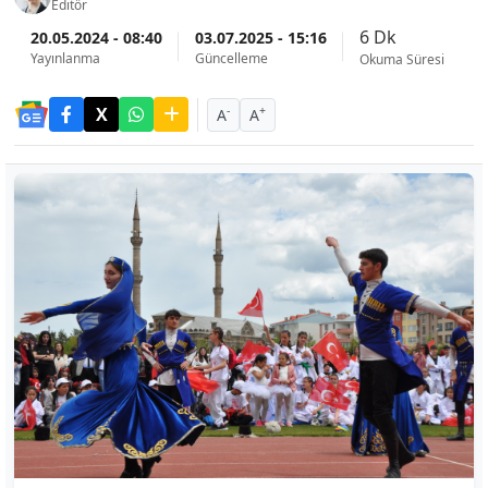
Editör
6 Dk
20.05.2024 - 08:40
03.07.2025 - 15:16
Yayınlanma
Güncelleme
Okuma Süresi
-
+
A
A