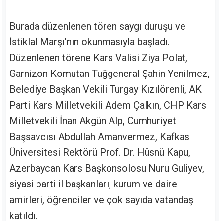
Burada düzenlenen tören saygı duruşu ve
İstiklal Marşı’nın okunmasıyla başladı.
Düzenlenen törene Kars Valisi Ziya Polat,
Garnizon Komutan Tuğgeneral Şahin Yenilmez,
Belediye Başkan Vekili Turgay Kızılörenli, AK
Parti Kars Milletvekili Adem Çalkın, CHP Kars
Milletvekili İnan Akgün Alp, Cumhuriyet
Başsavcısı Abdullah Amanvermez, Kafkas
Üniversitesi Rektörü Prof. Dr. Hüsnü Kapu,
Azerbaycan Kars Başkonsolosu Nuru Guliyev,
siyasi parti il başkanları, kurum ve daire
amirleri, öğrenciler ve çok sayıda vatandaş
katıldı.