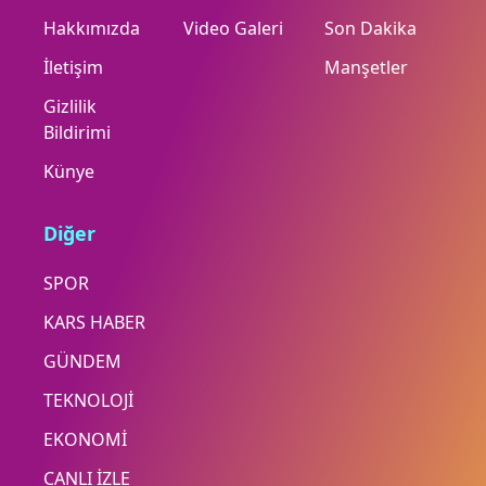
Hakkımızda
Video Galeri
Son Dakika
İletişim
Manşetler
Gizlilik
Bildirimi
Künye
Diğer
SPOR
KARS HABER
GÜNDEM
TEKNOLOJİ
EKONOMİ
CANLI İZLE