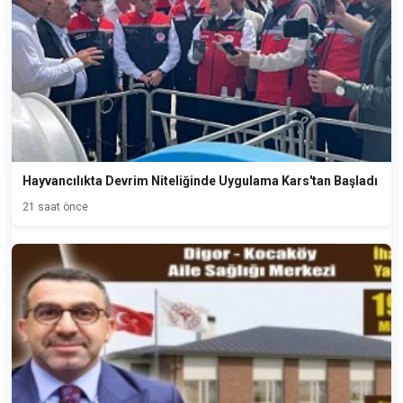
Hayvancılıkta Devrim Niteliğinde Uygulama Kars'tan Başladı
21 saat önce