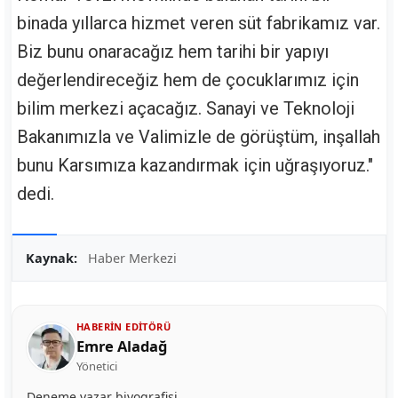
binada yıllarca hizmet veren süt fabrikamız var.
Biz bunu onaracağız hem tarihi bir yapıyı
değerlendireceğiz hem de çocuklarımız için
bilim merkezi açacağız. Sanayi ve Teknoloji
Bakanımızla ve Valimizle de görüştüm, inşallah
bunu Karsımıza kazandırmak için uğraşıyoruz."
dedi.
Kaynak:
Haber Merkezi
HABERIN EDITÖRÜ
Emre Aladağ
Yönetici
Deneme yazar biyografisi