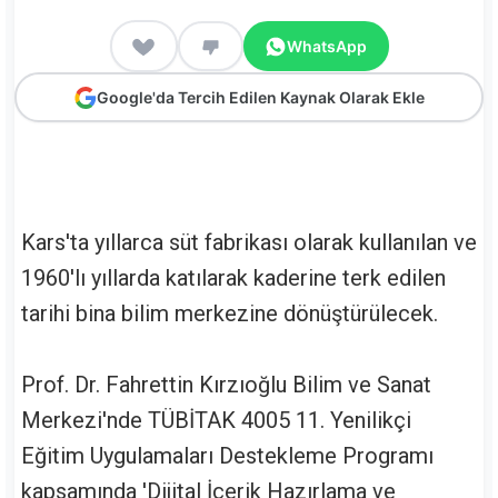
WhatsApp
Google'da Tercih Edilen Kaynak Olarak Ekle
Kars'ta yıllarca süt fabrikası olarak kullanılan ve
1960'lı yıllarda katılarak kaderine terk edilen
tarihi bina bilim merkezine dönüştürülecek.
Prof. Dr. Fahrettin Kırzıoğlu Bilim ve Sanat
Merkezi'nde TÜBİTAK 4005 11. Yenilikçi
Eğitim Uygulamaları Destekleme Programı
kapsamında 'Dijital İçerik Hazırlama ve