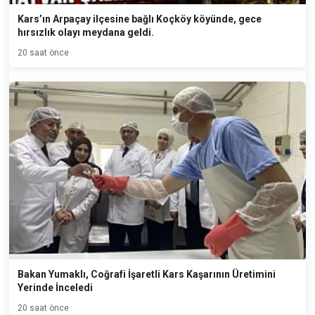
Kars’ın Arpaçay ilçesine bağlı Koçköy köyünde, gece
hırsızlık olayı meydana geldi.
20 saat önce
Bakan Yumaklı, Coğrafi İşaretli Kars Kaşarının Üretimini
Yerinde İnceledi
20 saat önce