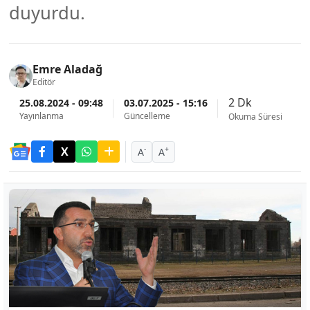
duyurdu.
Emre Aladağ
Editör
2 Dk
25.08.2024 - 09:48
03.07.2025 - 15:16
Yayınlanma
Güncelleme
Okuma Süresi
-
+
A
A