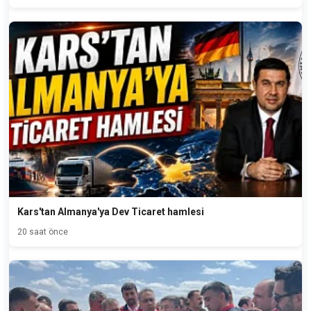
Kars'tan Almanya'ya Dev Ticaret hamlesi
20 saat önce