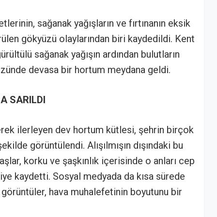
lerinin, sağanak yağışların ve fırtınanın eksik
rülen gökyüzü olaylarından biri kaydedildi. Kent
ürültülü sağanak yağışın ardından bulutların
üzünde devasa bir hortum meydana geldi.
A SARILDI
ek ilerleyen dev hortum kütlesi, şehrin birçok
ekilde görüntülendi. Alışılmışın dışındaki bu
şlar, korku ve şaşkınlık içerisinde o anları cep
niye kaydetti. Sosyal medyada da kısa sürede
n görüntüler, hava muhalefetinin boyutunu bir