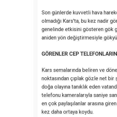
Son günlerde kuvvetli hava hareket
olmadığı Kars'ta, bu kez nadir gö
genelinde etkisini gösteren gök g
aniden yön değiştirmesiyle göky
GÖRENLER CEP TELEFONLARIN
Kars semalarında beliren ve döner
noktasından çıplak gözle net bir ş
doğa olayına tanıklık eden vatanda
telefonu kameralarıyla saniye sa
en çok paylaşılanlar arasına gire
kez daha ortaya koydu.