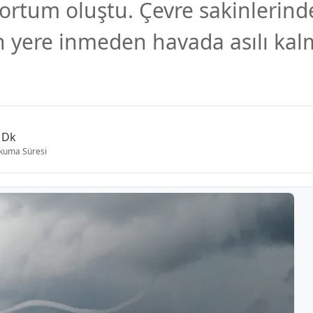
ortum oluştu. Çevre sakinlerin
ere inmeden havada asılı kalmas
 Dk
kuma Süresi