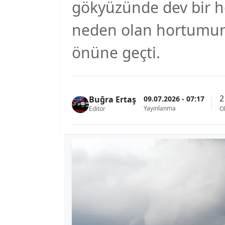
gökyüzünde dev bir h
neden olan hortumun y
önüne geçti.
2
09.07.2026 - 07:17
Buğra Ertaş
Yayınlanma
Editör
O