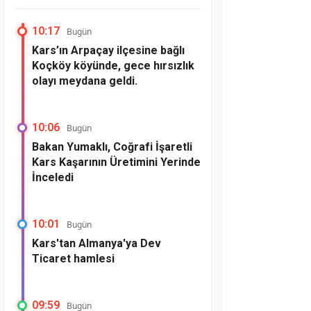
10:17
Bugün
Kars’ın Arpaçay ilçesine bağlı
Koçköy köyünde, gece hırsızlık
olayı meydana geldi.
10:06
Bugün
Bakan Yumaklı, Coğrafi İşaretli
Kars Kaşarının Üretimini Yerinde
İnceledi
10:01
Bugün
Kars'tan Almanya'ya Dev
Ticaret hamlesi
09:59
Bugün