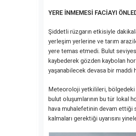
YERE İNMEMESİ FACİAYI ÖNLE
Şiddetli rüzgarın etkisiyle dak
yerleşim yerlerine ve tarım arazi
yere temas etmedi. Bulut seviyesin
kaybederek gözden kaybolan hor
yaşanabilecek devasa bir maddi ha
Meteoroloji yetkilileri, bölgedeki
bulut oluşumlarının bu tür lokal h
hava muhalefetinin devam ettiği s
kalmaları gerektiği uyarısını yinel