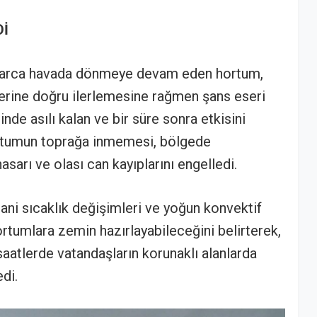
Dİ
ikalarca havada dönmeye devam eden hortum,
lerine doğru ilerlemesine rağmen şans eseri
de asılı kalan ve bir süre sonra etkisini
tumun toprağa inmemesi, bölgede
sarı ve olası can kayıplarını engelledi.
 ani sıcaklık değişimleri ve yoğun konvektif
ortumlara zemin hazırlayabileceğini belirterek,
aatlerde vatandaşların korunaklı alanlarda
edi.