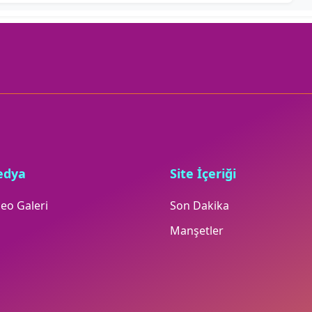
edya
Site İçeriği
eo Galeri
Son Dakika
Manşetler