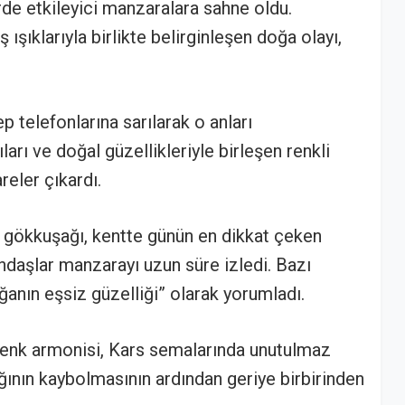
de etkileyici manzaralara sahne oldu.
ışıklarıyla birlikte belirginleşen doğa olayı,
 telefonlarına sarılarak o anları
ıları ve doğal güzellikleriyle birleşen renkli
reler çıkardı.
 gökkuşağı, kentte günün en dikkat çeken
andaşlar manzarayı uzun süre izledi. Bazı
anın eşsiz güzelliği” olarak yorumladı.
renk armonisi, Kars semalarında unutulmaz
ğının kaybolmasının ardından geriye birbirinden