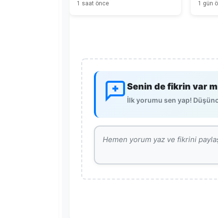
1 saat önce
1 gün 
Senin de fikrin var m
İlk yorumu sen yap! Düşünce