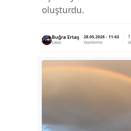
oluşturdu.
1
28.05.2026 - 11:43
Buğra Ertaş
Yayınlanma
Editör
O