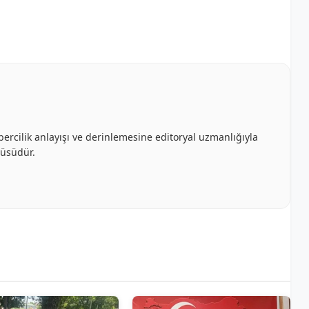
bercilik anlayışı ve derinlemesine editoryal uzmanlığıyla
cüsüdür.