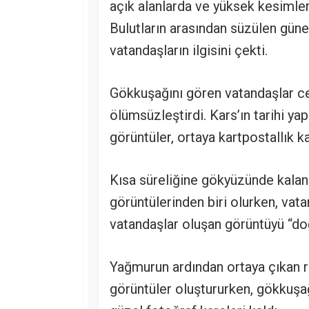
açık alanlarda ve yüksek kesimler
Bulutların arasından süzülen güneş 
vatandaşların ilgisini çekti.
Gökkuşağını gören vatandaşlar cep
ölümsüzleştirdi. Kars’ın tarihi yap
görüntüler, ortaya kartpostallık ka
Kısa süreliğine gökyüzünde kalan
görüntülerinden biri olurken, vat
vatandaşlar oluşan görüntüyü “doğ
Yağmurun ardından ortaya çıkan 
görüntüler oluştururken, gökkuşa