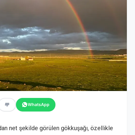
WhatsApp
an net şekilde görülen gökkuşağı, özellikle