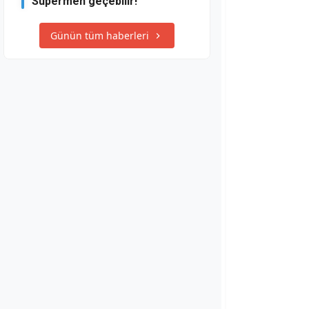
Süpermen geçebilir!
Günün tüm haberleri