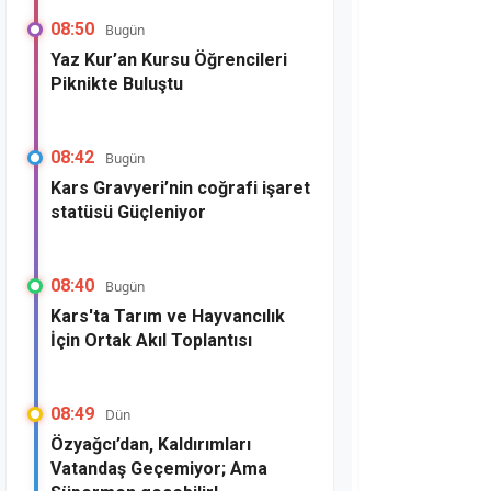
08:50
Bugün
Yaz Kur’an Kursu Öğrencileri
Piknikte Buluştu
08:42
Bugün
Kars Gravyeri’nin coğrafi işaret
statüsü Güçleniyor
08:40
Bugün
Kars'ta Tarım ve Hayvancılık
İçin Ortak Akıl Toplantısı
08:49
Dün
Özyağcı’dan, Kaldırımları
Vatandaş Geçemiyor; Ama