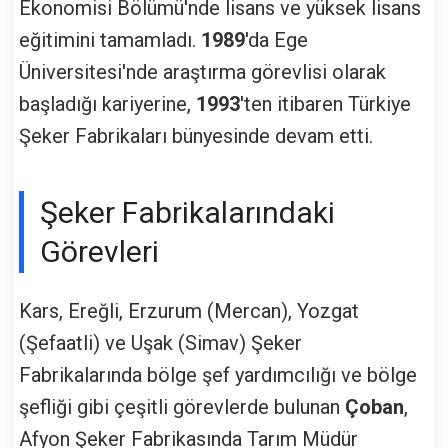
Ekonomisi Bölümü'nde lisans ve yüksek lisans
eğitimini tamamladı.
1989
'da Ege
Üniversitesi'nde araştırma görevlisi olarak
başladığı kariyerine,
1993
'ten itibaren Türkiye
Şeker Fabrikaları bünyesinde devam etti.
Şeker Fabrikalarındaki
Görevleri
Kars, Ereğli, Erzurum (Mercan), Yozgat
(Şefaatli) ve Uşak (Simav) Şeker
Fabrikalarında bölge şef yardımcılığı ve bölge
şefliği gibi çeşitli görevlerde bulunan
Çoban
,
Afyon Şeker Fabrikasında Tarım Müdür