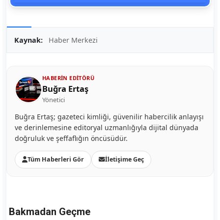
Kaynak:
Haber Merkezi
HABERIN EDITÖRÜ
Buğra Ertaş
Yönetici
Buğra Ertaş; gazeteci kimliği, güvenilir habercilik anlayışı
ve derinlemesine editoryal uzmanlığıyla dijital dünyada
doğruluk ve şeffaflığın öncüsüdür.
Tüm Haberleri Gör
İletişime Geç
Bakmadan Geçme