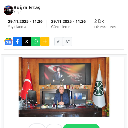
Buğra Ertaş
Editör
2 Dk
29.11.2025 - 11:36
29.11.2025 - 11:36
Yayınlanma
Güncelleme
Okuma Süresi
-
+
A
A