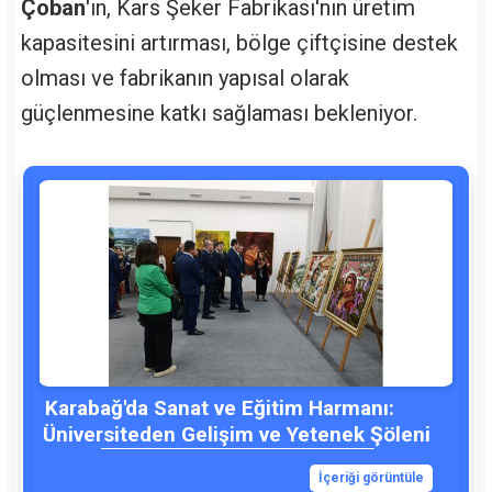
Çoban
'ın, Kars Şeker Fabrikası'nın üretim
kapasitesini artırması, bölge çiftçisine destek
olması ve fabrikanın yapısal olarak
güçlenmesine katkı sağlaması bekleniyor.
Karabağ'da Sanat ve Eğitim Harmanı:
Üniversiteden Gelişim ve Yetenek Şöleni
İçeriği görüntüle