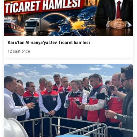
Kars'tan Almanya'ya Dev Ticaret hamlesi
12 saat önce