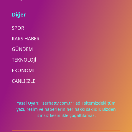
Diğer
SPOR
KARS HABER
GÜNDEM
TEKNOLOJİ
EKONOMİ
CANLI İZLE
Yasal Uyarı: "serhattv.com.tr" adlı sitemizdeki tüm
yazı, resim ve haberlerin her hakkı saklıdır. Bizden
izinsiz kesinlikle çoğaltılamaz.
Deneyimini iyileştirmek ve içeriğimizi geliştirmek için çerezler