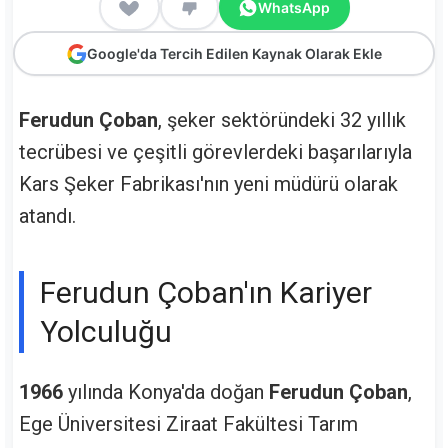
WhatsApp
Google'da Tercih Edilen Kaynak Olarak Ekle
Ferudun Çoban
, şeker sektöründeki 32 yıllık
tecrübesi ve çeşitli görevlerdeki başarılarıyla
Kars Şeker Fabrikası'nın yeni müdürü olarak
atandı.
Ferudun Çoban'ın Kariyer
Yolculuğu
1966
yılında Konya'da doğan
Ferudun Çoban
,
Ege Üniversitesi Ziraat Fakültesi Tarım