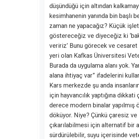
düşündüğü için altından kalkamay
kesimhanenin yanında bin başlı bes
zaman ne yapacağız? Küçük işletm
göstereceğiz ve diyeceğiz ki ‘bak
veririz’ Bunu görecek ve cesaret
yeri olan Kafkas Üniversitesi Vet
Burada da uygulama alanı yok. Yan
alana ihtiyaç var” ifadelerini kulla
Kars merkezde şu anda insanları
için hayvancılık yaptığına dikkati
derece modern binalar yapılmış öb
döküyor. Niye? Çünkü çaresiz ve 
çıkarılabilmesi için alternatif bir 
sürdürülebilir, suyu içerisinde vet