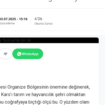
4 Dk
03.07.2025 - 15:16
Güncelleme
Okuma Süresi
WhatsApp
 Besi Organize Bölgesinin önemine değinerek,
n Kars’ı tarım ve hayvancılık şehri olmaktan
u coğrafyaya biçtiği ölçü bu. O yüzden olanı