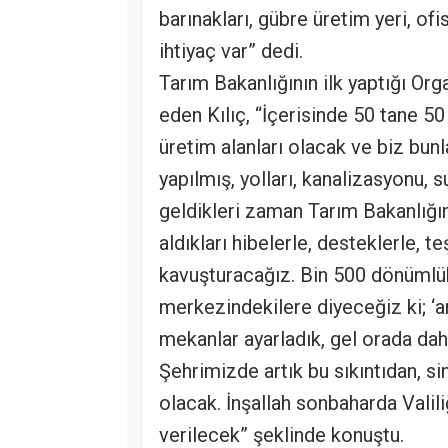
barınakları, gübre üretim yeri, of
ihtiyaç var” dedi.
Tarım Bakanlığının ilk yaptığı Org
eden Kılıç, “İçerisinde 50 tane 50
üretim alanları olacak ve biz bunl
yapılmış, yolları, kanalizasyonu, 
geldikleri zaman Tarım Bakanlığ
aldıkları hibelerle, desteklerle,
kavuşturacağız. Bin 500 dönümlük
merkezindekilere diyeceğiz ki; ‘a
mekanlar ayarladık, gel orada daha
Şehrimizde artık bu sıkıntıdan, s
olacak. İnşallah sonbaharda Valil
verilecek” şeklinde konuştu.