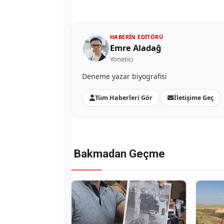
HABERIN EDITÖRÜ
Emre Aladağ
Yönetici
Deneme yazar biyografisi
Tüm Haberleri Gör
İletişime Geç
Bakmadan Geçme