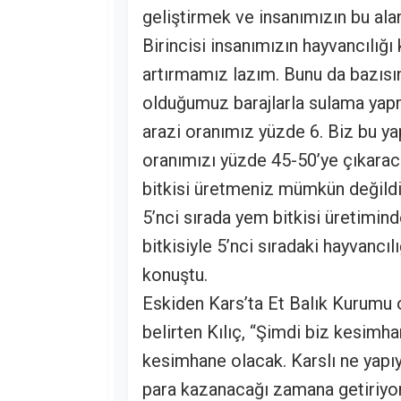
geliştirmek ve insanımızın bu al
Birincisi insanımızın hayvancılığı
artırmamız lazım. Bunu da bazısı
olduğumuz barajlarla sulama yapma
arazi oranımız yüzde 6. Biz bu y
oranımızı yüzde 45-50’ye çıkarac
bitkisi üretmeniz mümkün değildir
5’nci sırada yem bitkisi üretimind
bitkisiyle 5’nci sıradaki hayvan
konuştu.
Eskiden Kars’ta Et Balık Kurumu o
belirten Kılıç, “Şimdi biz kesim
kesimhane olacak. Karslı ne yapıyo
para kazanacağı zamana getiriyor