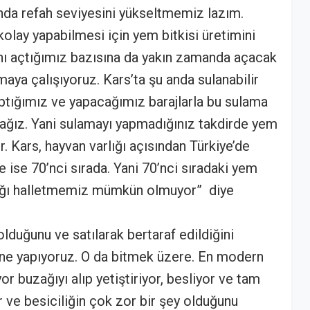
anda refah seviyesini yükseltmemiz lazım.
 kolay yapabilmesi için yem bitkisi üretimini
nı açtığımız bazısına da yakın zamanda açacak
ya çalışıyoruz. Kars’ta şu anda sulanabilir
aptığımız ve yapacağımız barajlarla bu sulama
ağız. Yani sulamayı yapmadığınız takdirde yem
. Kars, hayvan varlığı açısından Türkiye’de
e ise 70’nci sırada. Yani 70’nci sıradaki yem
cılığı halletmemiz mümkün olmuyor” diye
lduğunu ve satılarak bertaraf edildiğini
hane yapıyoruz. O da bitmek üzere. En modern
r buzağıyı alıp yetiştiriyor, besliyor ve tam
 ve besiciliğin çok zor bir şey olduğunu