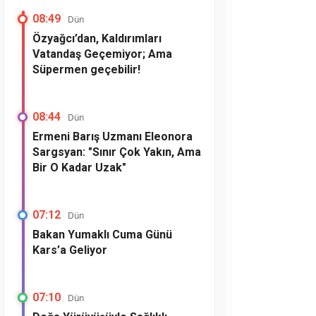
08:49
Dün
Özyağcı’dan, Kaldırımları
Vatandaş Geçemiyor; Ama
Süpermen geçebilir!
08:44
Dün
Ermeni Barış Uzmanı Eleonora
Sargsyan: "Sınır Çok Yakın, Ama
Bir O Kadar Uzak"
07:12
Dün
Bakan Yumaklı Cuma Günü
Kars’a Geliyor
07:10
Dün