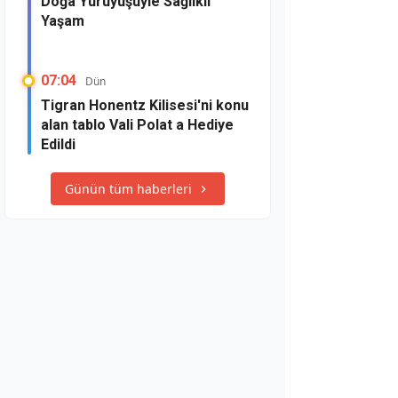
Doğa Yürüyüşüyle Sağlıklı
Yaşam
07:04
Dün
Tigran Honentz Kilisesi'ni konu
alan tablo Vali Polat a Hediye
Edildi
Günün tüm haberleri