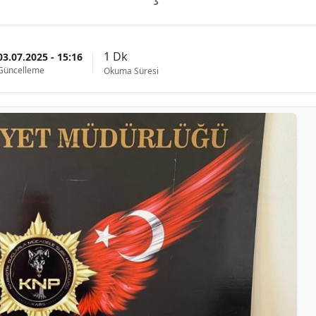
1 Dk
03.07.2025 - 15:16
Güncelleme
Okuma Süresi