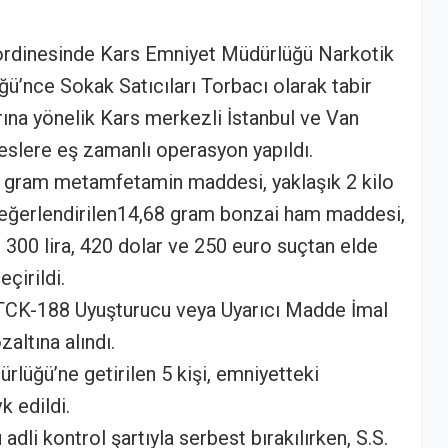
ordinesinde Kars Emniyet Müdürlüğü Narkotik
’nce Sokak Satıcıları Torbacı olarak tabir
ına yönelik Kars merkezli İstanbul ve Van
eslere eş zamanlı operasyon yapıldı.
 gram metamfetamin maddesi, yaklaşık 2 kilo
değerlendirilen14,68 gram bonzai ham maddesi,
 300 lira, 420 dolar ve 250 euro suçtan elde
eçirildi.
şi “TCK-188 Uyuşturucu veya Uyarıcı Madde İmal
altına alındı.
rlüğü’ne getirilen 5 kişi, emniyetteki
k edildi.
adli kontrol şartıyla serbest bırakılırken, S.S.