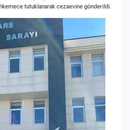
mahkemece tutuklanarak cezaevine gönderildi.