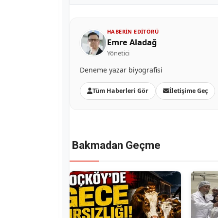
HABERIN EDITÖRÜ
Emre Aladağ
Yönetici
Deneme yazar biyografisi
Tüm Haberleri Gör
İletişime Geç
Bakmadan Geçme