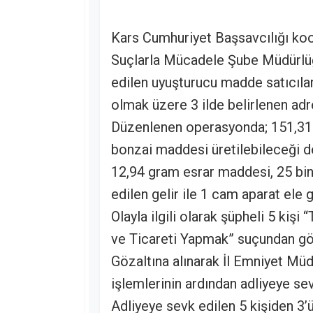
Kars Cumhuriyet Başsavcılığı ko
Suçlarla Mücadele Şube Müdürlüğü
edilen uyuşturucu madde satıcılar
olmak üzere 3 ilde belirlenen adr
Düzenlenen operasyonda; 151,31
bonzai maddesi üretilebileceği 
12,94 gram esrar maddesi, 25 bin
edilen gelir ile 1 cam aparat ele g
Olayla ilgili olarak şüpheli 5 ki
ve Ticareti Yapmak” suçundan göz
Gözaltına alınarak İl Emniyet Müdü
işlemlerinin ardından adliyeye sev
Adliyeye sevk edilen 5 kişiden 3’ü 