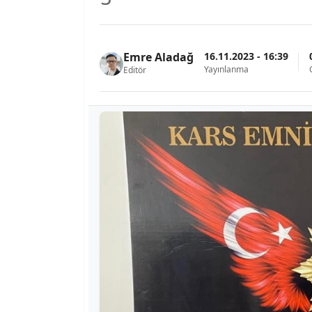
16.11.2023 - 16:39
Emre Aladağ
Yayınlanma
Editör