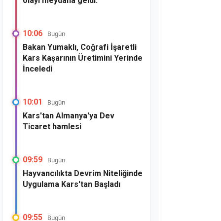
olayı meydana geldi.
10:06
Bugün
Bakan Yumaklı, Coğrafi İşaretli
Kars Kaşarının Üretimini Yerinde
İnceledi
10:01
Bugün
Kars'tan Almanya'ya Dev
Ticaret hamlesi
09:59
Bugün
Hayvancılıkta Devrim Niteliğinde
Uygulama Kars'tan Başladı
09:55
Bugün