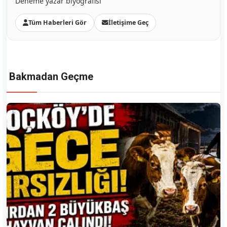
Deneme yazar biyografisi
Tüm Haberleri Gör
İletişime Geç
Bakmadan Geçme