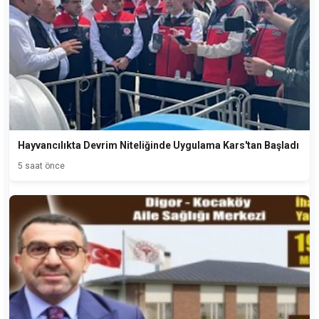
Hayvancılıkta Devrim Niteliğinde Uygulama Kars'tan Başladı
5 saat önce