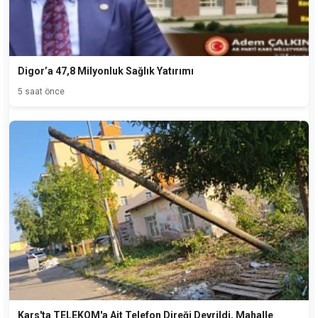
Digor’a 47,8 Milyonluk Sağlık Yatırımı
5 saat önce
Kars'ta TELEKOM'a Ait Telefon Direği Devrildi, Mahalle