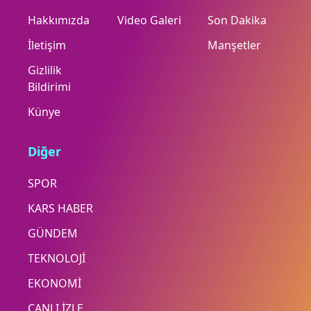
Hakkımızda
Video Galeri
Son Dakika
İletişim
Manşetler
Gizlilik
Bildirimi
Künye
Diğer
SPOR
KARS HABER
GÜNDEM
TEKNOLOJİ
EKONOMİ
CANLI İZLE