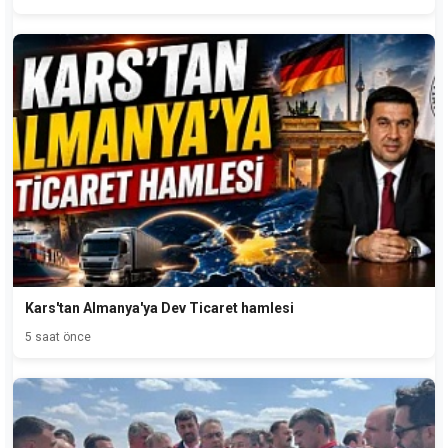
Kars'tan Almanya'ya Dev Ticaret hamlesi
5 saat önce