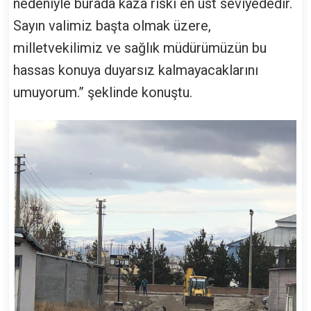
nedeniyle burada kaza riski en üst seviyededir.
Sayın valimiz başta olmak üzere,
milletvekilimiz ve sağlık müdürümüzün bu
hassas konuya duyarsız kalmayacaklarını
umuyorum.” şeklinde konuştu.