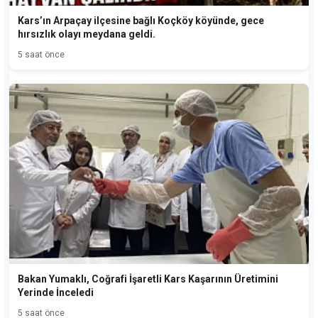
Kars’ın Arpaçay ilçesine bağlı Koçköy köyünde, gece
hırsızlık olayı meydana geldi.
5 saat önce
Bakan Yumaklı, Coğrafi İşaretli Kars Kaşarının Üretimini
Yerinde İnceledi
5 saat önce