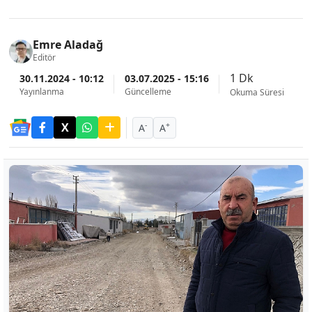
Emre Aladağ
Editör
1 Dk
30.11.2024 - 10:12
03.07.2025 - 15:16
Yayınlanma
Güncelleme
Okuma Süresi
-
+
A
A