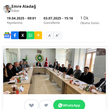
Emre Aladağ
Editör
1 Dk
19.04.2025 - 09:01
03.07.2025 - 15:16
Yayınlanma
Güncelleme
Okuma Süresi
-
+
A
A
WhatsApp