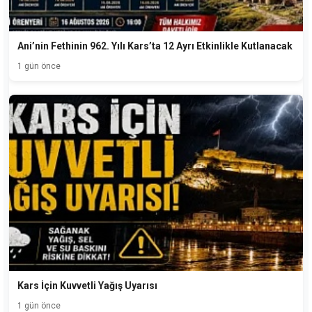
Ani’nin Fethinin 962. Yılı Kars’ta 12 Ayrı Etkinlikle Kutlanacak
1 gün önce
Kars İçin Kuvvetli Yağış Uyarısı
1 gün önce