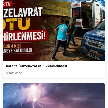
Kars’ta “Güzelavrat Otu” Zehirlenmesi
3 saat önce