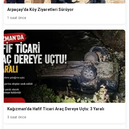
Arpaçay’da Köy Ziyaretleri Sürüyor
1 saat önce
Kağızman’da Hafif Ticari Araç Dereye Uçtu: 3 Yaralı
3 saat önce