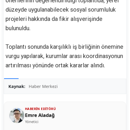
önerilerinin değerlendirildiği toplantıda, yerel
düzeyde uygulanabilecek sosyal sorumluluk
projeleri hakkında da fikir alışverişinde
bulunuldu.
Toplantı sonunda karşılıklı iş birliğinin önemine
vurgu yapılarak, kurumlar arası koordinasyonun
artırılması yönünde ortak kararlar alındı.
Kaynak:
Haber Merkezi
HABERIN EDITÖRÜ
Emre Aladağ
Yönetici