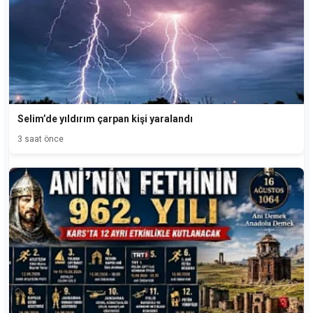
Selim’de yıldırım çarpan kişi yaralandı
3 saat önce