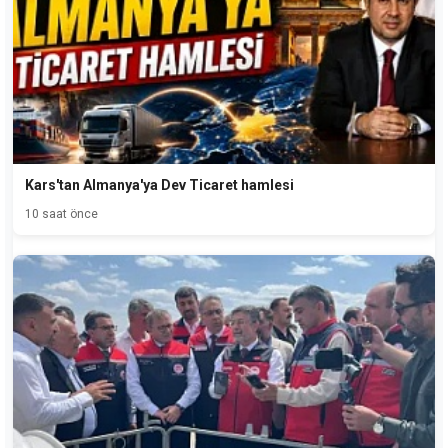
Kars'tan Almanya'ya Dev Ticaret hamlesi
10 saat önce