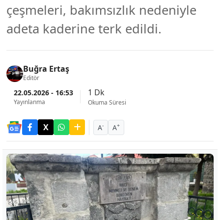
çeşmeleri, bakımsızlık nedeniyle
adeta kaderine terk edildi.
Buğra Ertaş
Editör
1 Dk
22.05.2026 - 16:53
Yayınlanma
Okuma Süresi
-
+
A
A