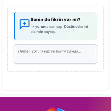
Senin de fikrin var mı?
İlk yorumu sen yap! Düşüncelerini
bizimle paylaş.