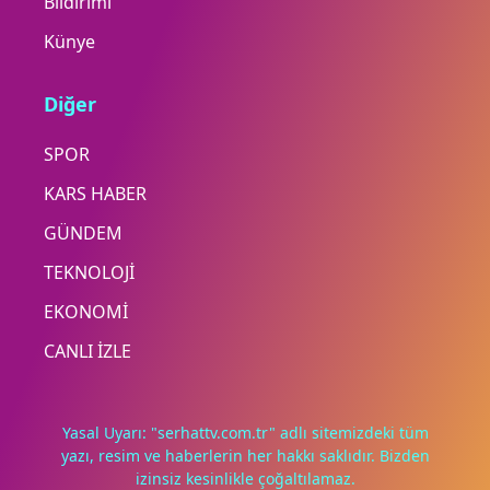
Bildirimi
Künye
Diğer
SPOR
KARS HABER
GÜNDEM
TEKNOLOJİ
EKONOMİ
CANLI İZLE
Yasal Uyarı: "serhattv.com.tr" adlı sitemizdeki tüm
yazı, resim ve haberlerin her hakkı saklıdır. Bizden
izinsiz kesinlikle çoğaltılamaz.