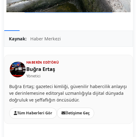
Kaynak:
Haber Merkezi
HABERIN EDITÖRÜ
Buğra Ertaş
Yönetici
Buğra Ertaş; gazeteci kimliği, güvenilir habercilik anlayışı
ve derinlemesine editoryal uzmanlığıyla dijital dünyada
doğruluk ve şeffaflığın öncüsüdür.
Tüm Haberleri Gör
İletişime Geç