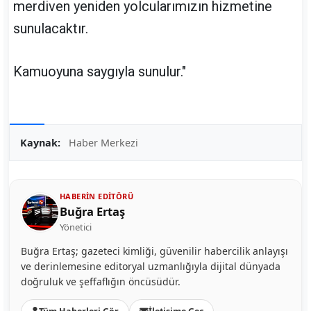
merdiven yeniden yolcularımızın hizmetine
sunulacaktır.
Kamuoyuna saygıyla sunulur."
Kaynak:
Haber Merkezi
HABERIN EDITÖRÜ
Buğra Ertaş
Yönetici
Buğra Ertaş; gazeteci kimliği, güvenilir habercilik anlayışı
ve derinlemesine editoryal uzmanlığıyla dijital dünyada
doğruluk ve şeffaflığın öncüsüdür.