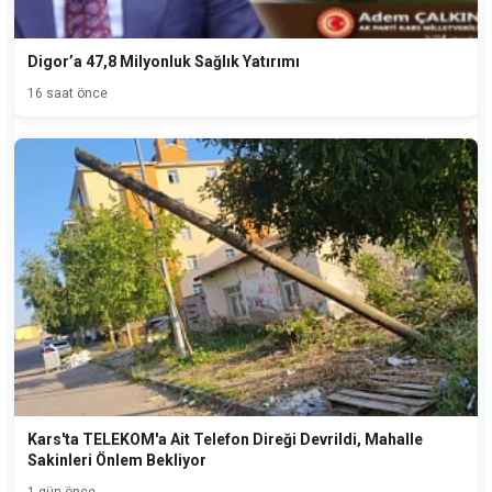
Digor’a 47,8 Milyonluk Sağlık Yatırımı
16 saat önce
Kars'ta TELEKOM'a Ait Telefon Direği Devrildi, Mahalle
Sakinleri Önlem Bekliyor