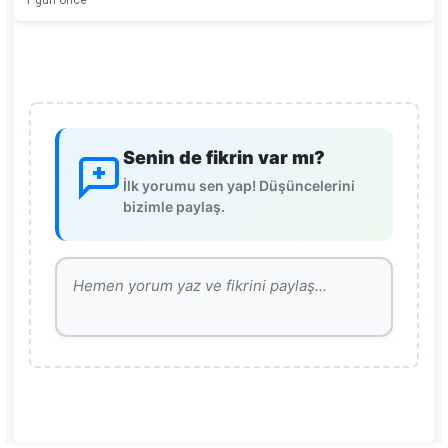
1 gün önce
Senin de fikrin var mı?
İlk yorumu sen yap! Düşüncelerini
bizimle paylaş.