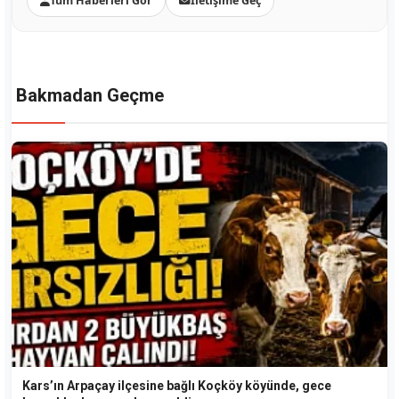
Tüm Haberleri Gör
İletişime Geç
Bakmadan Geçme
Kars’ın Arpaçay ilçesine bağlı Koçköy köyünde, gece