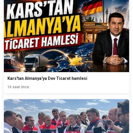
Kars'tan Almanya'ya Dev Ticaret hamlesi
16 saat önce