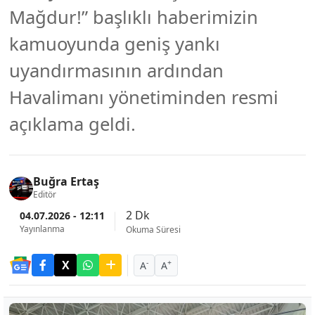
Mağdur!” başlıklı haberimizin
kamuoyunda geniş yankı
uyandırmasının ardından
Havalimanı yönetiminden resmi
açıklama geldi.
Buğra Ertaş
Editör
2 Dk
04.07.2026 - 12:11
Yayınlanma
Okuma Süresi
-
+
A
A