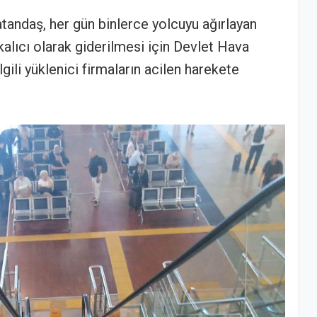
tandaş, her gün binlerce yolcuyu ağırlayan
kalıcı olarak giderilmesi için Devlet Hava
ili yüklenici firmaların acilen harekete