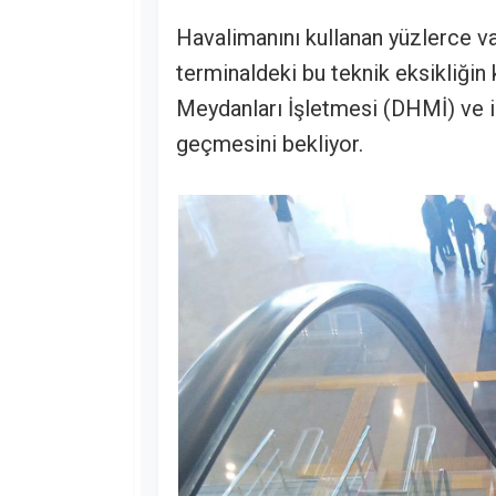
Havalimanını kullanan yüzlerce va
terminaldeki bu teknik eksikliğin 
Meydanları İşletmesi (DHMİ) ve ilg
geçmesini bekliyor.