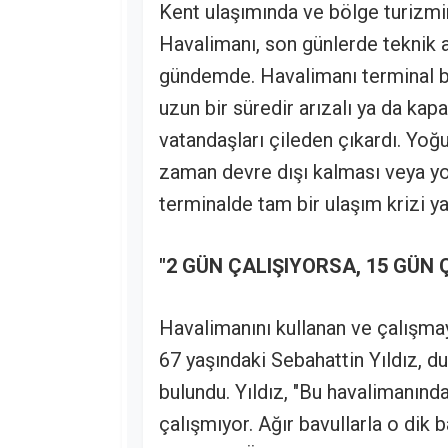
Kent ulaşımında ve bölge turizmin
Havalimanı, son günlerde teknik a
gündemde. Havalimanı terminal bi
uzun bir süredir arızalı ya da ka
vatandaşları çileden çıkardı. Yo
zaman devre dışı kalması veya y
terminalde tam bir ulaşım krizi ya
"2 GÜN ÇALIŞIYORSA, 15 GÜN 
Havalimanını kullanan ve çalışma
67 yaşındaki Sebahattin Yıldız, d
bulundu. Yıldız, "Bu havalimanınd
çalışmıyor. Ağır bavullarla o dik