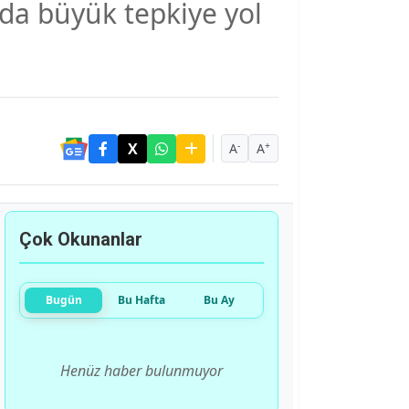
nda büyük tepkiye yol
-
+
A
A
Çok Okunanlar
Bugün
Bu Hafta
Bu Ay
Henüz haber bulunmuyor