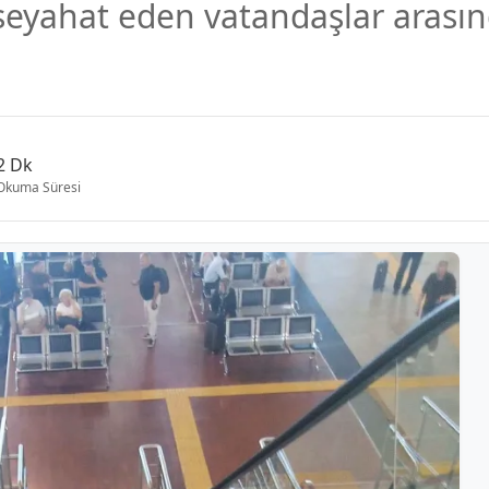
 seyahat eden vatandaşlar arası
2 Dk
Okuma Süresi