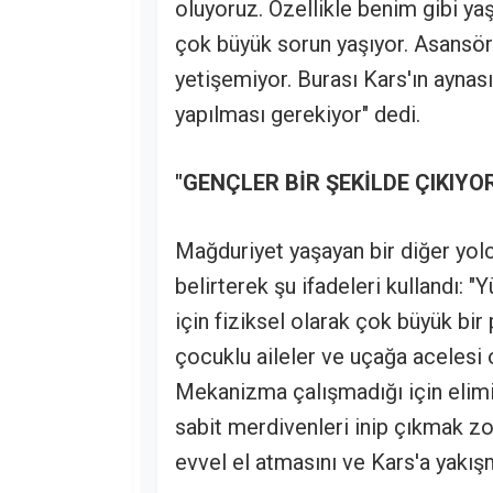
oluyoruz. Özellikle benim gibi yaş
çok büyük sorun yaşıyor. Asansörl
yetişemiyor. Burası Kars'ın aynas
yapılması gerekiyor" dedi.
"GENÇLER BİR ŞEKİLDE ÇIKIYO
Mağduriyet yaşayan bir diğer yolcu
belirterek şu ifadeleri kullandı:
için fiziksel olarak çok büyük bir
çocuklu aileler ve uçağa acelesi 
Mekanizma çalışmadığı için elimi
sabit merdivenleri inip çıkmak zo
evvel el atmasını ve Kars'a yakış