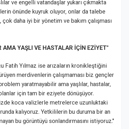
lılar ve engelli vatandaşlar yukarı çıkmakta
erin önünde kuyruk oluyor, onlar da talebe
ı, çok daha iyi bir yönetim ve bakım çalışması
R AMA YAŞLI VE HASTALAR İÇİN EZİYET"
 Fatih Yılmaz ise arızaların kronikleştiğini
 "Yürüyen merdivenlerin çalışmaması biz gençler
 problem yaratmayabilir ama yaşlılar, hastalar,
olanlar için tam bir eziyete dönüşüyor.
zde koca valizlerle metrelerce uzunluktaki
runda kalıyoruz. Yetkililerin bu duruma bir an
mayan bu görüntüyü sonlandırmasını istiyoruz."