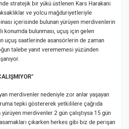
de stratejik bir yükü üstlenen Kars Harakani
ksaklıklar ve yolcu mağduriyetleriyle
nası içerisinde bulunan yürüyen merdivenlerin
palı konumda bulunması, uçuş için gelen
ğun uçuş saatlerinde asansörlerin de zaman
oğun talebe yanıt verememesi yüzünden
şanıyor.
ÇALIŞMIYOR"
yan merdivenler nedeniyle zor anlar yaşayan
uruma tepki göstererek yetkililere çağrıda
a yürüyen merdivenler 2 gün çalıştıysa 15 gün
 basamakları çıkarken herkes gibi biz de perişan