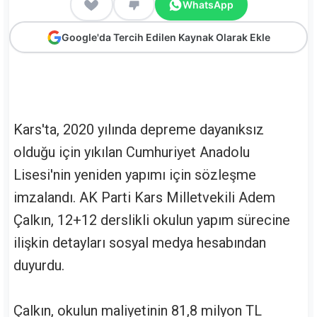
WhatsApp
Google'da Tercih Edilen Kaynak Olarak Ekle
Kars'ta, 2020 yılında depreme dayanıksız
olduğu için yıkılan Cumhuriyet Anadolu
Lisesi'nin yeniden yapımı için sözleşme
imzalandı. AK Parti Kars Milletvekili Adem
Çalkın, 12+12 derslikli okulun yapım sürecine
ilişkin detayları sosyal medya hesabından
duyurdu.
Çalkın, okulun maliyetinin 81,8 milyon TL