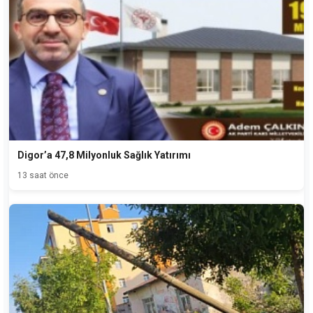
Digor’a 47,8 Milyonluk Sağlık Yatırımı
13 saat önce