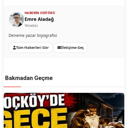
HABERIN EDITÖRÜ
Emre Aladağ
Yönetici
Deneme yazar biyografisi
Tüm Haberleri Gör
İletişime Geç
Bakmadan Geçme