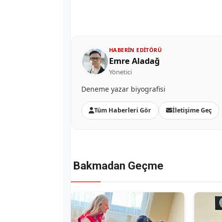
HABERIN EDITÖRÜ
Emre Aladağ
Yönetici
Deneme yazar biyografisi
Tüm Haberleri Gör
İletişime Geç
Bakmadan Geçme