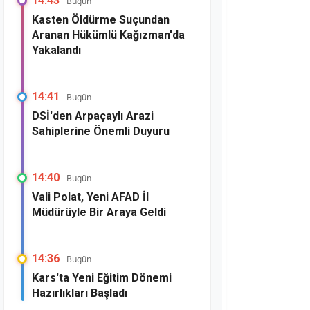
14:43
Bugün
Kasten Öldürme Suçundan
Aranan Hükümlü Kağızman'da
Yakalandı
14:41
Bugün
DSİ'den Arpaçaylı Arazi
Sahiplerine Önemli Duyuru
14:40
Bugün
Vali Polat, Yeni AFAD İl
Müdürüyle Bir Araya Geldi
14:36
Bugün
Kars'ta Yeni Eğitim Dönemi
Hazırlıkları Başladı