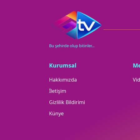
Bu şehirde olup bitinler...
Kurumsal
M
Hakkımızda
Vid
İletişim
Gizlilik Bildirimi
Künye