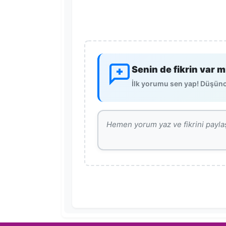
Senin de fikrin var m
İlk yorumu sen yap! Düşünce