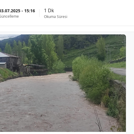
1 Dk
03.07.2025 - 15:16
Güncelleme
Okuma Süresi