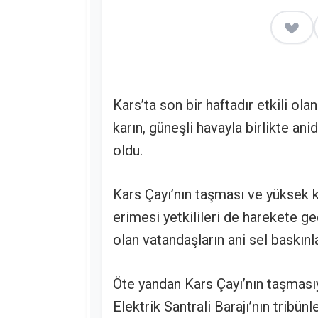
Kars’ta son bir haftadır etkili o
karın, güneşli havayla birlikte an
oldu.
Kars Çayı’nın taşması ve yüksek ke
erimesi yetkilileri de harekete geçi
olan vatandaşların ani sel baskınla
Öte yandan Kars Çayı’nın taşması
Elektrik Santrali Barajı’nın tribünle