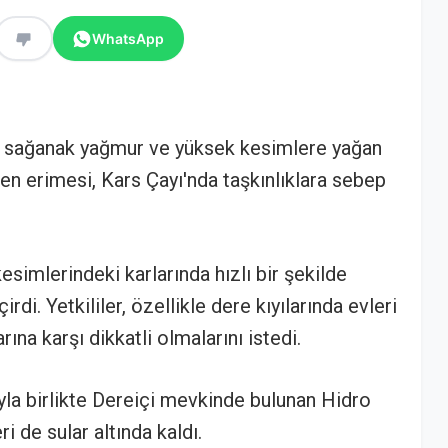
WhatsApp
lan sağanak yağmur ve yüksek kesimlere yağan
iden erimesi, Kars Çayı'nda taşkınlıklara sebep
simlerindeki karlarında hızlı bir şekilde
rdi. Yetkililer, özellikle dere kıyılarında evleri
rına karşı dikkatli olmalarını istedi.
yla birlikte Dereiçi mevkinde bulunan Hidro
ri de sular altında kaldı.