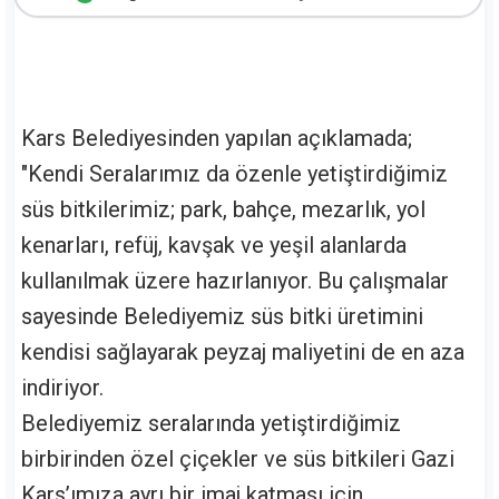
Kars Belediyesinden yapılan açıklamada;
"Kendi Seralarımız da özenle yetiştirdiğimiz
süs bitkilerimiz; park, bahçe, mezarlık, yol
kenarları, refüj, kavşak ve yeşil alanlarda
kullanılmak üzere hazırlanıyor. Bu çalışmalar
sayesinde Belediyemiz süs bitki üretimini
kendisi sağlayarak peyzaj maliyetini de en aza
indiriyor.
Belediyemiz seralarında yetiştirdiğimiz
birbirinden özel çiçekler ve süs bitkileri Gazi
Kars’ımıza ayrı bir imaj katması için