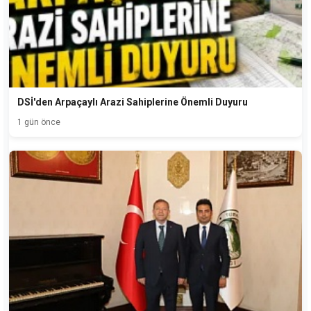
DSİ'den Arpaçaylı Arazi Sahiplerine Önemli Duyuru
1 gün önce