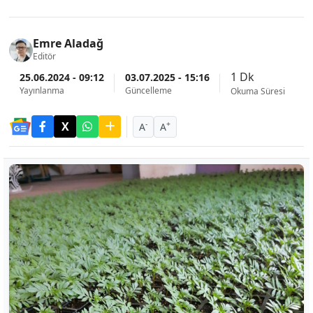
Emre Aladağ
Editör
1 Dk
25.06.2024 - 09:12
03.07.2025 - 15:16
Yayınlanma
Güncelleme
Okuma Süresi
-
+
A
A