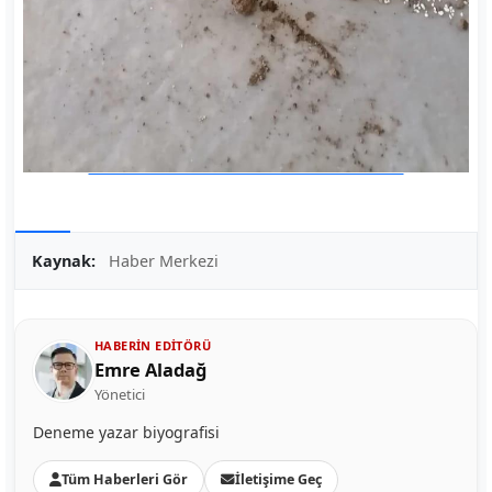
Kaynak:
Haber Merkezi
HABERIN EDITÖRÜ
Emre Aladağ
Yönetici
Deneme yazar biyografisi
Tüm Haberleri Gör
İletişime Geç