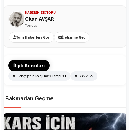
HABERIN EDITÖRÜ
Okan AVŞAR
Yönetici
Tüm Haberleri Gör
İletişime Geç
İlgili Konular:
Bahçeşehir Koleji Kars Kampüsü
YKS 2025
Bakmadan Geçme