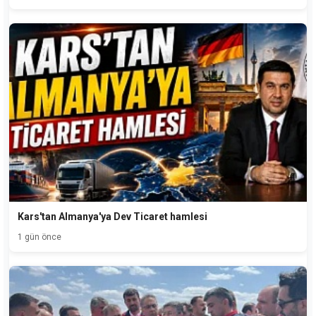
Kars'tan Almanya'ya Dev Ticaret hamlesi
1 gün önce