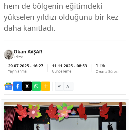
hem de bölgenin eğitimdeki
yükselen yıldızı olduğunu bir kez
daha kanıtladı.
Okan AVŞAR
Editör
1 Dk
29.07.2025 - 16:27
11.11.2025 - 08:53
Yayınlanma
Güncelleme
Okuma Süresi
-
+
A
A