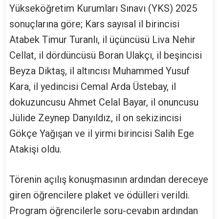
Yükseköğretim Kurumları Sınavı (YKS) 2025
sonuçlarına göre; Kars sayısal il birincisi
Atabek Timur Turanlı, il üçüncüsü Liva Nehir
Cellat, il dördüncüsü Boran Ulakçı, il beşincisi
Beyza Diktaş, il altıncısı Muhammed Yusuf
Kara, il yedincisi Cemal Arda Üstebay, il
dokuzuncusu Ahmet Celal Bayar, il onuncusu
Jülide Zeynep Danyıldız, il on sekizincisi
Gökçe Yağışan ve il yirmi birincisi Salih Ege
Atakişi oldu.
Törenin açılış konuşmasının ardından dereceye
giren öğrencilere plaket ve ödülleri verildi.
Program öğrencilerle soru-cevabın ardından