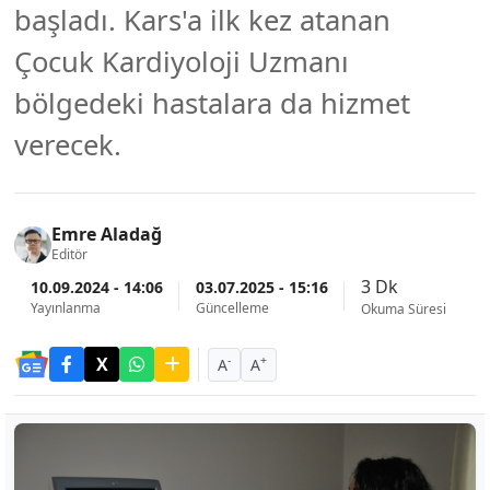
başladı. Kars'a ilk kez atanan
Çocuk Kardiyoloji Uzmanı
bölgedeki hastalara da hizmet
verecek.
Emre Aladağ
Editör
3 Dk
10.09.2024 - 14:06
03.07.2025 - 15:16
Yayınlanma
Güncelleme
Okuma Süresi
-
+
A
A