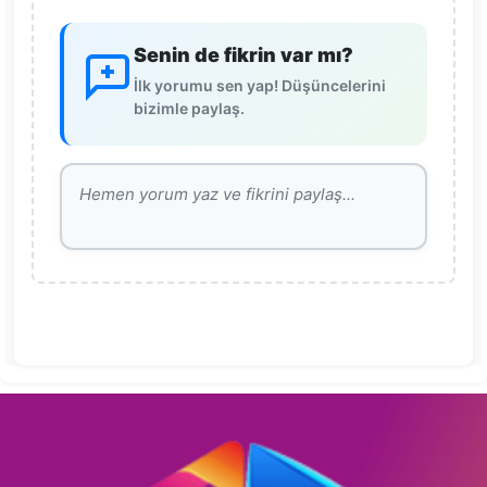
Senin de fikrin var mı?
İlk yorumu sen yap! Düşüncelerini
bizimle paylaş.