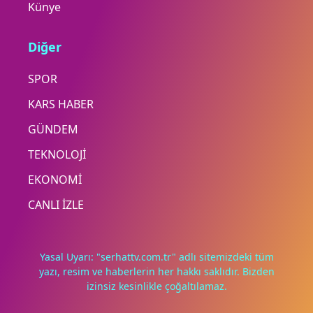
Künye
Diğer
SPOR
KARS HABER
GÜNDEM
TEKNOLOJİ
EKONOMİ
CANLI İZLE
Yasal Uyarı: "serhattv.com.tr" adlı sitemizdeki tüm
yazı, resim ve haberlerin her hakkı saklıdır. Bizden
izinsiz kesinlikle çoğaltılamaz.