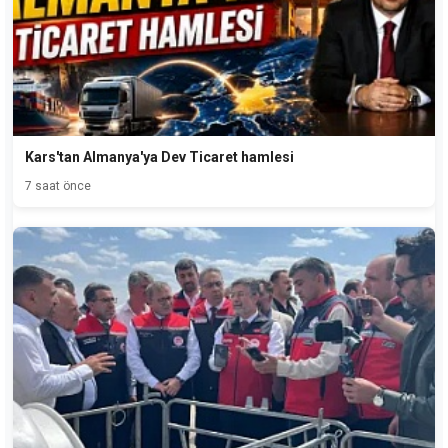
Kars'tan Almanya'ya Dev Ticaret hamlesi
7 saat önce