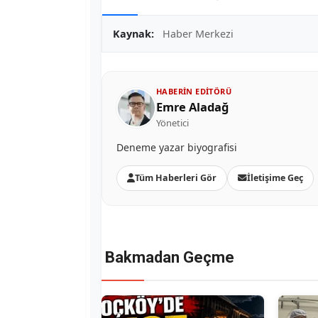
Kaynak:
Haber Merkezi
HABERIN EDITÖRÜ
Emre Aladağ
Yönetici
Deneme yazar biyografisi
Tüm Haberleri Gör
İletişime Geç
Bakmadan Geçme