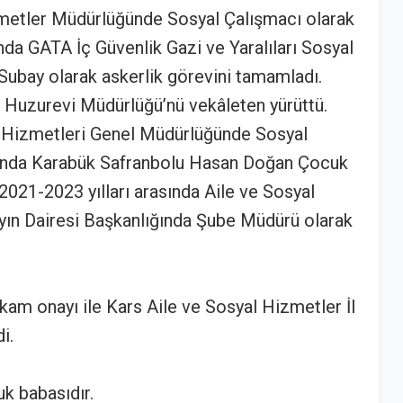
izmetler Müdürlüğünde Sosyal Çalışmacı olarak
nda GATA İç Güvenlik Gazi ve Yaralıları Sosyal
ubay olarak askerlik görevini tamamladı.
k Huzurevi Müdürlüğü’nü vekâleten yürüttü.
k Hizmetleri Genel Müdürlüğünde Sosyal
asında Karabük Safranbolu Hasan Doğan Çocuk
2021-2023 yılları arasında Aile ve Sosyal
yın Dairesi Başkanlığında Şube Müdürü olarak
kam onayı ile Kars Aile ve Sosyal Hizmetler İl
i.
k babasıdır.