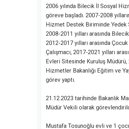
2006 yılında Bilecik İl Sosyal H
göreve başladı. 2007-2008 yılları
Hizmet Destek Biriminde Yedek S
2008-2011 yılları arasında Bileci
2012-2017 yılları arasında Çocu
Çalışmacı, 2017-2021 yılları ar
Evleri Sitesinde Kuruluş Müdürü, 
Hizmetler Bakanlığı Eğitim ve Ya
görev yaptı.
21.12.2023 tarihinde Bakanlık Ma
Müdür Vekili olarak görevlendirild
Mustafa Tosunoğlu evli ve 1 çocu