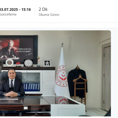
2 Dk
03.07.2025 - 15:16
Güncelleme
Okuma Süresi