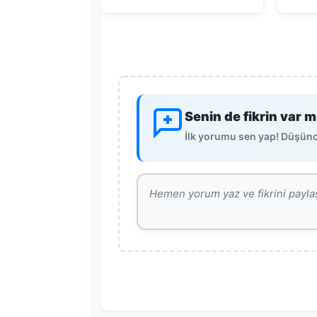
Senin de fikrin var m
İlk yorumu sen yap! Düşünce