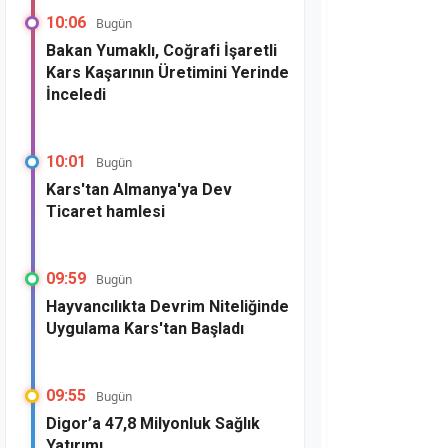
10:06
Bugün
Bakan Yumaklı, Coğrafi İşaretli
Kars Kaşarının Üretimini Yerinde
İnceledi
10:01
Bugün
Kars'tan Almanya'ya Dev
Ticaret hamlesi
09:59
Bugün
Hayvancılıkta Devrim Niteliğinde
Uygulama Kars'tan Başladı
09:55
Bugün
Digor’a 47,8 Milyonluk Sağlık
Yatırımı