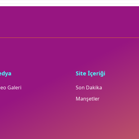
edya
Site İçeriği
eo Galeri
Son Dakika
Manşetler