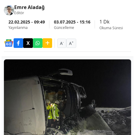
Emre Aladağ
Editör
1 Dk
22.02.2025 - 09:49
03.07.2025 - 15:16
Yayınlanma
Güncelleme
Okuma Süresi
-
+
A
A