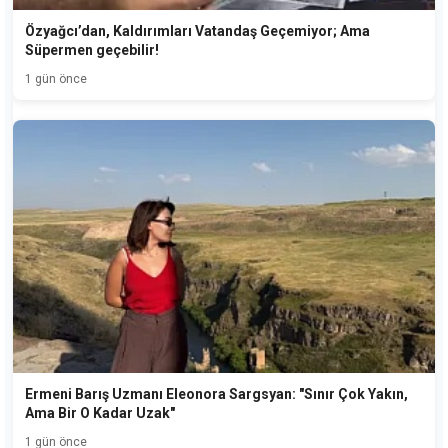
Özyağcı’dan, Kaldırımları Vatandaş Geçemiyor; Ama
Süpermen geçebilir!
1 gün önce
Ermeni Barış Uzmanı Eleonora Sargsyan: "Sınır Çok Yakın,
Ama Bir O Kadar Uzak"
1 gün önce