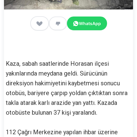
WhatsApp
Kaza, sabah saatlerinde Horasan ilçesi
yakınlarında meydana geldi. Sürücünün
direksiyon hakimiyetini kaybetmesi sonucu
otobüs, bariyere çarpıp yoldan çıktıktan sonra
takla atarak karlı arazide yan yattı. Kazada
otobüste bulunan 37 kişi yaralandı.
112 Çağrı Merkezine yapılan ihbar üzerine