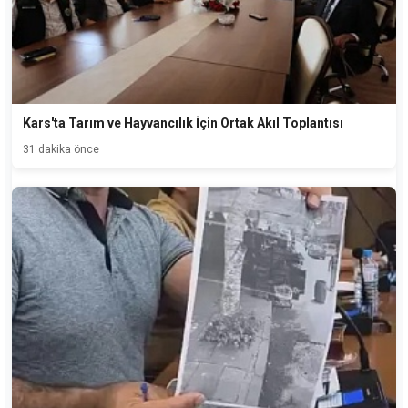
Kars'ta Tarım ve Hayvancılık İçin Ortak Akıl Toplantısı
31 dakika önce