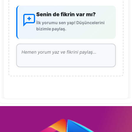
Senin de fikrin var mı?
İlk yorumu sen yap! Düşüncelerini
bizimle paylaş.