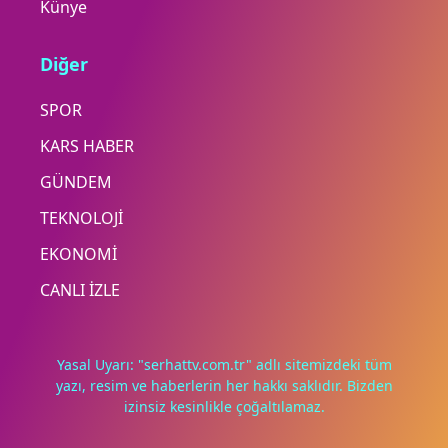
Künye
Diğer
SPOR
KARS HABER
GÜNDEM
TEKNOLOJİ
EKONOMİ
CANLI İZLE
Yasal Uyarı: "serhattv.com.tr" adlı sitemizdeki tüm
yazı, resim ve haberlerin her hakkı saklıdır. Bizden
izinsiz kesinlikle çoğaltılamaz.