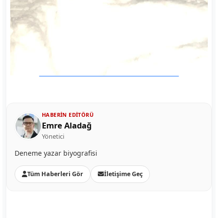
HABERIN EDITÖRÜ
Emre Aladağ
Yönetici
Deneme yazar biyografisi
Tüm Haberleri Gör
İletişime Geç