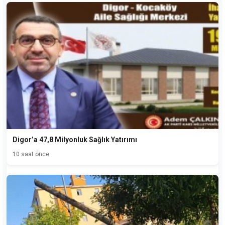
Digor’a 47,8 Milyonluk Sağlık Yatırımı
10 saat önce