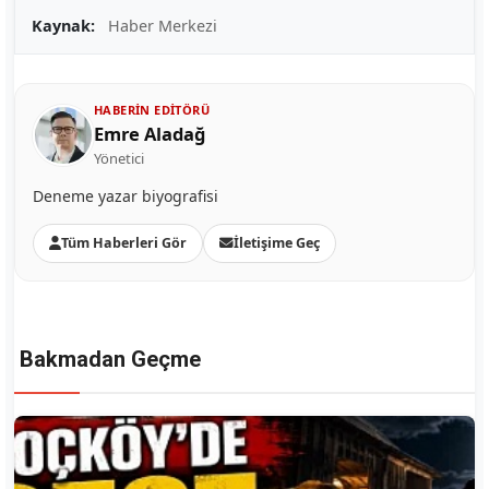
Kaynak:
Haber Merkezi
HABERIN EDITÖRÜ
Emre Aladağ
Yönetici
Deneme yazar biyografisi
Tüm Haberleri Gör
İletişime Geç
Bakmadan Geçme