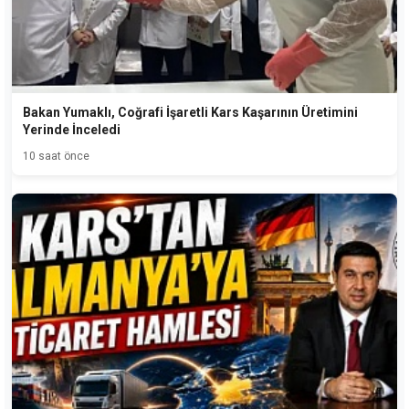
Bakan Yumaklı, Coğrafi İşaretli Kars Kaşarının Üretimini
Yerinde İnceledi
10 saat önce