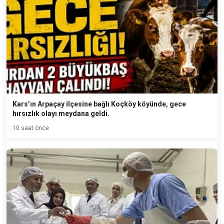
Kars’ın Arpaçay ilçesine bağlı Koçköy köyünde, gece
hırsızlık olayı meydana geldi.
10 saat önce