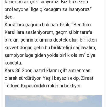
takımları az çok tanıyoruz. Biz bu sezon
profesyonel lige çıkacağımıza inanıyoruz”
dedi.
Karslılara çağrıda bulunan Tetik, “Ben tüm
Karslılara sesleniyorum, geçmişi bir tarafa
bırakın, şehrin takımına destek olun, birlikten
kuvvet doğar, gelin bu birlikteliği sağlayalım,
şampiyonluğa giden yolda birlik olalım” diye
konuştu.
Kars 36 Spor, hazırlıklarını çift antrenman
olarak sürdürüyor. Yeşil beyazlı ekip, Ziraat
Türkiye Kupası’ndaki rakibini bekliyor.