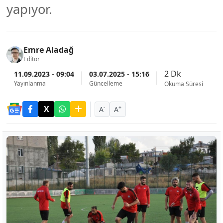
yapıyor.
Emre Aladağ
Editör
2 Dk
11.09.2023 - 09:04
03.07.2025 - 15:16
Yayınlanma
Güncelleme
Okuma Süresi
-
+
A
A