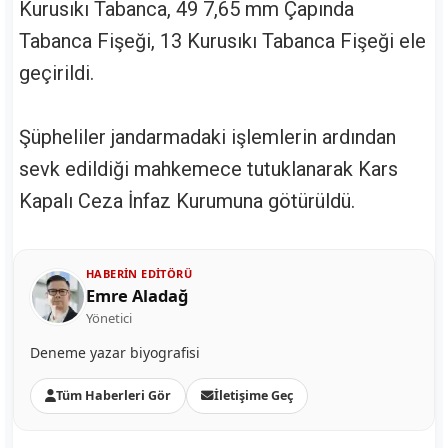
Kurusıkı Tabanca, 49 7,65 mm Çapında
Tabanca Fişeği, 13 Kurusıkı Tabanca Fişeği ele
geçirildi.
Şüpheliler jandarmadaki işlemlerin ardından
sevk edildiği mahkemece tutuklanarak Kars
Kapalı Ceza İnfaz Kurumuna götürüldü.
HABERIN EDITÖRÜ
Emre Aladağ
Yönetici
Deneme yazar biyografisi
Tüm Haberleri Gör
İletişime Geç