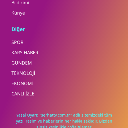
Bildirimi
Künye
Diğer
SPOR
KARS HABER
GÜNDEM
TEKNOLOJİ
EKONOMİ
CANLI İZLE
Yasal Uyarı: "serhattv.com.tr" adlı sitemizdeki tüm
yazı, resim ve haberlerin her hakkı saklıdır. Bizden
izinsiz kesinlikle çoğaltılamaz.