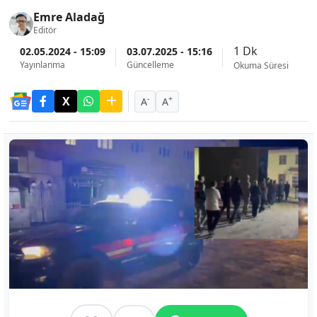
Emre Aladağ
Editör
1 Dk
02.05.2024 - 15:09
03.07.2025 - 15:16
Yayınlanma
Güncelleme
Okuma Süresi
-
+
A
A