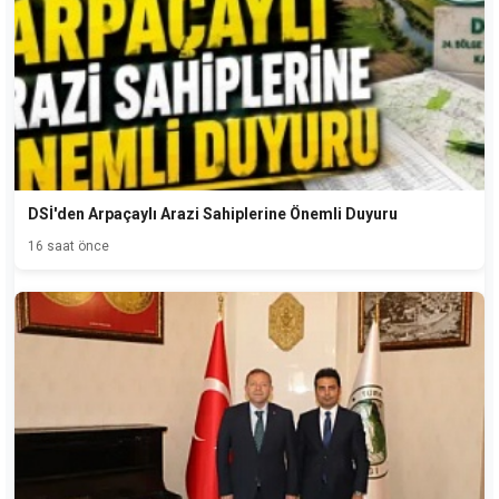
DSİ'den Arpaçaylı Arazi Sahiplerine Önemli Duyuru
16 saat önce