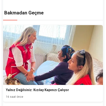
Bakmadan Geçme
Yalnız Değilsiniz: Kızılay Kapınızı Çalıyor
16 saat önce