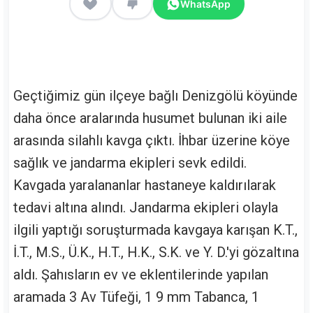
WhatsApp
Geçtiğimiz gün ilçeye bağlı Denizgölü köyünde
daha önce aralarında husumet bulunan iki aile
arasında silahlı kavga çıktı. İhbar üzerine köye
sağlık ve jandarma ekipleri sevk edildi.
Kavgada yaralananlar hastaneye kaldırılarak
tedavi altına alındı. Jandarma ekipleri olayla
ilgili yaptığı soruşturmada kavgaya karışan K.T.,
İ.T., M.S., Ü.K., H.T., H.K., S.K. ve Y. D.'yi gözaltına
aldı. Şahısların ev ve eklentilerinde yapılan
aramada 3 Av Tüfeği, 1 9 mm Tabanca, 1