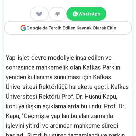
WhatsApp
Google'da Tercih Edilen Kaynak Olarak Ekle
Yap-işlet-devre modeliyle inşa edilen ve
sonrasında mahkemelik olan Kafkas Park’ın
yeniden kullanıma sunulması için Kafkas
Üniversitesi Rektörlüğü harekete geçti. Kafkas
Üniversitesi Rektörü Prof. Dr. Hüsnü Kapu,
konuya ilişkin açıklamalarda bulundu. Prof. Dr.
Kapu, "Geçmişte yapılan bu alan zamanla
işlevini yitirdi ve ardından mahkeme süreci
başladı. Şimdi bu süreç tamamlandı ve parkın