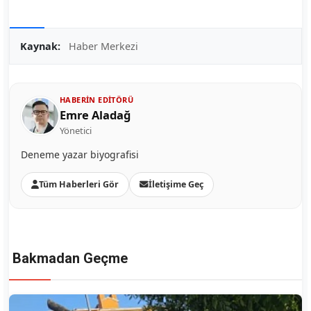
Kaynak:
Haber Merkezi
HABERIN EDITÖRÜ
Emre Aladağ
Yönetici
Deneme yazar biyografisi
Tüm Haberleri Gör
İletişime Geç
Bakmadan Geçme