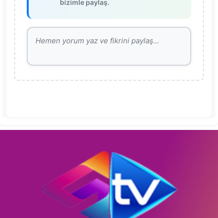
bizimle paylaş.