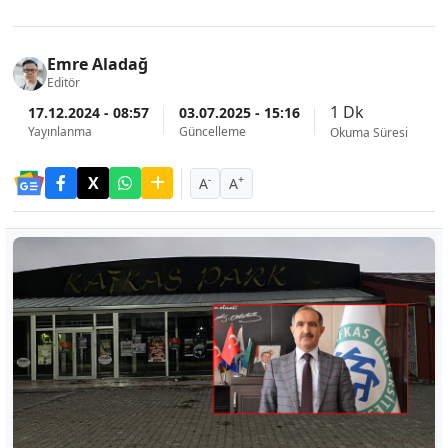
Emre Aladağ
Editör
1 Dk
17.12.2024 - 08:57
03.07.2025 - 15:16
Yayınlanma
Güncelleme
Okuma Süresi
-
+
A
A