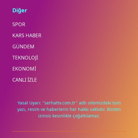
Diğer
SPOR
KARS HABER
GÜNDEM
TEKNOLOJİ
EKONOMİ
CANLI İZLE
Yasal Uyarı: "serhattv.com.tr" adlı sitemizdeki tüm
yazı, resim ve haberlerin her hakkı saklıdır. Bizden
izinsiz kesinlikle çoğaltılamaz.
Deneyimini iyileştirmek ve içeriğimizi geliştirmek için çerezler