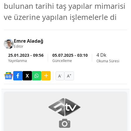
bulunan tarihi taş yapılar mimarisi
ve üzerine yapılan işlemelerle di
Emre Aladağ
Editör
4 Dk
25.01.2023 - 09:56
05.07.2025 - 03:10
Yayınlanma
Güncelleme
Okuma Süresi
-
+
A
A