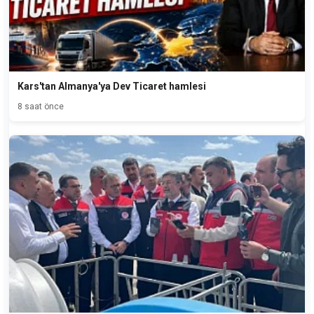
Kars'tan Almanya'ya Dev Ticaret hamlesi
8 saat önce