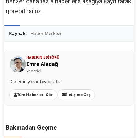
benzer daha fazla haberlere aşağıya kaydırarak
görebilirsiniz.
Kaynak:
Haber Merkezi
HABERIN EDITÖRÜ
Emre Aladağ
Yönetici
Deneme yazar biyografisi
Tüm Haberleri Gör
İletişime Geç
Bakmadan Geçme