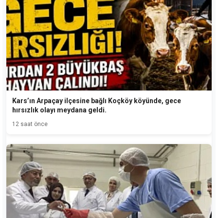
Kars’ın Arpaçay ilçesine bağlı Koçköy köyünde, gece
hırsızlık olayı meydana geldi.
12 saat önce