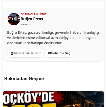
HABERIN EDITÖRÜ
Buğra Ertaş
Yönetici
Buğra Ertaş; gazeteci kimliği, güvenilir habercilik anlayışı
ve derinlemesine editoryal uzmanlığıyla dijital dünyada
doğruluk ve şeffaflığın öncüsüdür.
Tüm Haberleri Gör
İletişime Geç
Bakmadan Geçme