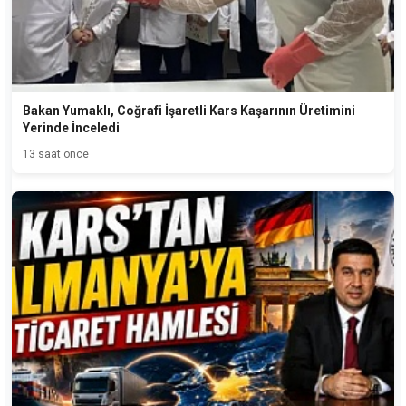
Bakan Yumaklı, Coğrafi İşaretli Kars Kaşarının Üretimini
Yerinde İnceledi
13 saat önce