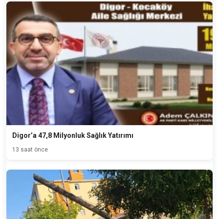
Digor’a 47,8 Milyonluk Sağlık Yatırımı
13 saat önce