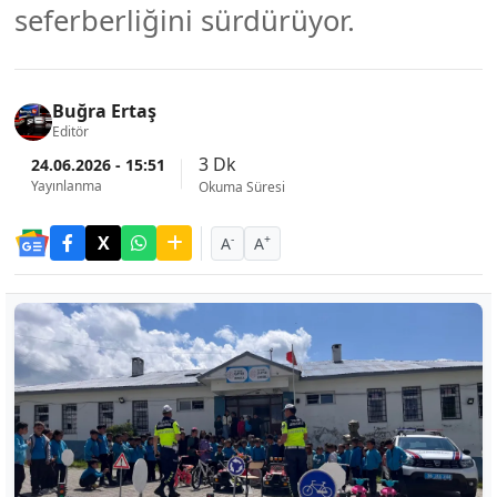
seferberliğini sürdürüyor.
Buğra Ertaş
Editör
3 Dk
24.06.2026 - 15:51
Yayınlanma
Okuma Süresi
-
+
A
A