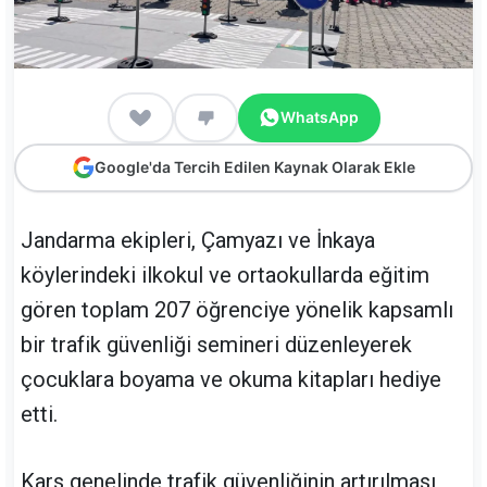
WhatsApp
Google'da Tercih Edilen Kaynak Olarak Ekle
Jandarma ekipleri, Çamyazı ve İnkaya
köylerindeki ilkokul ve ortaokullarda eğitim
gören toplam 207 öğrenciye yönelik kapsamlı
bir trafik güvenliği semineri düzenleyerek
çocuklara boyama ve okuma kitapları hediye
etti.
Kars genelinde trafik güvenliğinin artırılması,