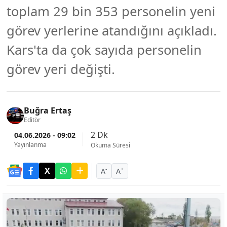
toplam 29 bin 353 personelin yeni
görev yerlerine atandığını açıkladı.
Kars'ta da çok sayıda personelin
görev yeri değişti.
Buğra Ertaş
Editör
2 Dk
04.06.2026 - 09:02
Yayınlanma
Okuma Süresi
-
+
A
A