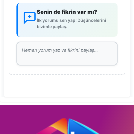
Senin de fikrin var mı?
İlk yorumu sen yap! Düşüncelerini
bizimle paylaş.