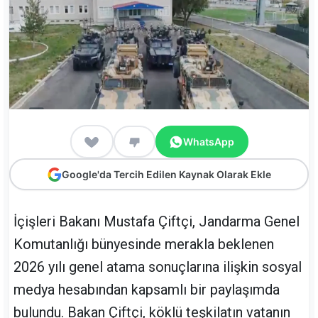
WhatsApp
Google'da Tercih Edilen Kaynak Olarak Ekle
İçişleri Bakanı Mustafa Çiftçi, Jandarma Genel
Komutanlığı bünyesinde merakla beklenen
2026 yılı genel atama sonuçlarına ilişkin sosyal
medya hesabından kapsamlı bir paylaşımda
bulundu. Bakan Çiftçi, köklü teşkilatın vatanın