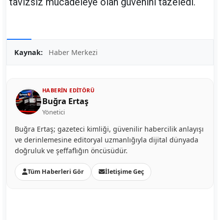
tavizsiz mücadeleye olan güvenini tazeledi.
Kaynak:
Haber Merkezi
HABERIN EDITÖRÜ
Buğra Ertaş
Yönetici
Buğra Ertaş; gazeteci kimliği, güvenilir habercilik anlayışı
ve derinlemesine editoryal uzmanlığıyla dijital dünyada
doğruluk ve şeffaflığın öncüsüdür.
Tüm Haberleri Gör
İletişime Geç