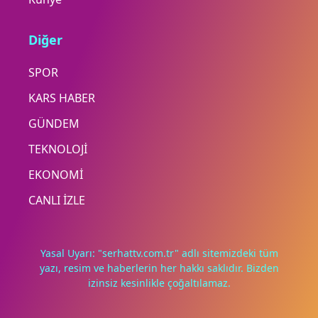
Diğer
SPOR
KARS HABER
GÜNDEM
TEKNOLOJİ
EKONOMİ
CANLI İZLE
Yasal Uyarı: "serhattv.com.tr" adlı sitemizdeki tüm
yazı, resim ve haberlerin her hakkı saklıdır. Bizden
izinsiz kesinlikle çoğaltılamaz.