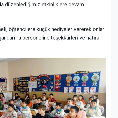
da düzenlediğimiz etkinliklere devam
li, öğrencilere küçük hediyeler vererek onları
 jandarma personeline teşekkürleri ve hatıra