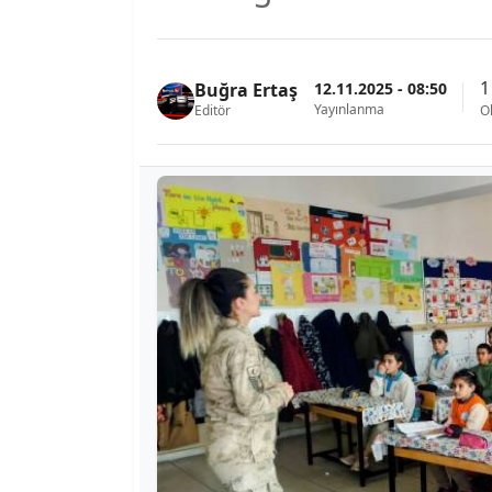
1
12.11.2025 - 08:50
Buğra Ertaş
Yayınlanma
Editör
O