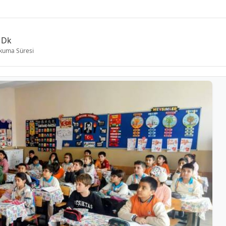
 Dk
kuma Süresi