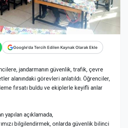
Google'da Tercih Edilen Kaynak Olarak Ekle
cilere, jandarmanın güvenlik, trafik, çevre
er alanındaki görevleri anlatıldı. Öğrenciler,
eme fırsatı buldu ve ekiplerle keyifli anlar
n yapılan açıklamada,
mızı bilgilendirmek, onlarda güvenlik bilinci