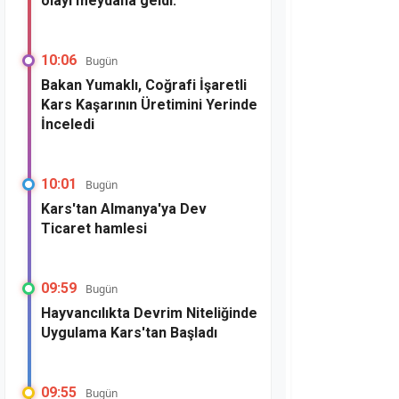
olayı meydana geldi.
10:06
Bugün
Bakan Yumaklı, Coğrafi İşaretli
Kars Kaşarının Üretimini Yerinde
İnceledi
10:01
Bugün
Kars'tan Almanya'ya Dev
Ticaret hamlesi
09:59
Bugün
Hayvancılıkta Devrim Niteliğinde
Uygulama Kars'tan Başladı
09:55
Bugün