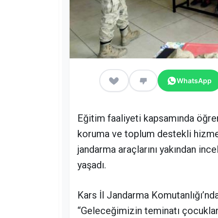
WhatsApp
Eğitim faaliyeti kapsamında öğren
koruma ve toplum destekli hizmetl
jandarma araçlarını yakından incel
yaşadı.
Kars İl Jandarma Komutanlığı’nda
“Geleceğimizin teminatı çocukları