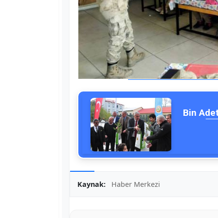
Bin Adet
Kaynak:
Haber Merkezi