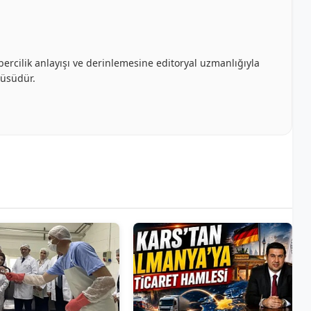
bercilik anlayışı ve derinlemesine editoryal uzmanlığıyla
cüsüdür.