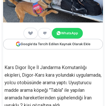
WhatsApp
Google'da Tercih Edilen Kaynak Olarak Ekle
Kars Digor İlçe İl Jandarma Komutanlığı
ekipleri, Digor-Kars kara yolundaki uygulamada,
yolcu otobüsünde arama yaptı. Uyuşturucu
madde arama köpeği "Tabla" ile yapılan
aramada hareketlerinden şüphelendiği İran
uyruklu 2 kişi gözaltına aldı.