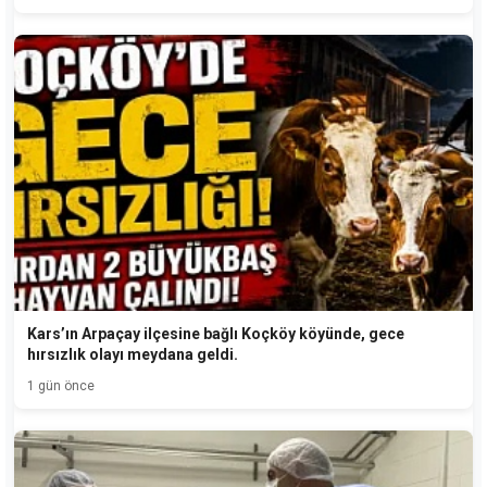
Kars’ın Arpaçay ilçesine bağlı Koçköy köyünde, gece
hırsızlık olayı meydana geldi.
1 gün önce