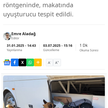
röntgeninde, makatında
uyuşturucu tespit edildi.
Emre Aladağ
Editör
1 Dk
31.01.2025 - 14:43
03.07.2025 - 15:16
Yayınlanma
Güncelleme
Okuma Süresi
-
+
A
A