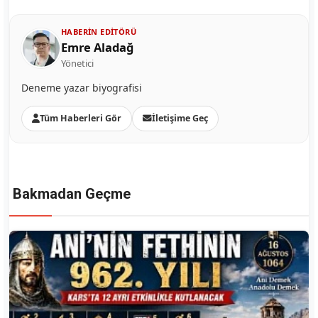
HABERIN EDITÖRÜ
Emre Aladağ
Yönetici
Deneme yazar biyografisi
Tüm Haberleri Gör
İletişime Geç
Bakmadan Geçme