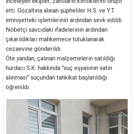
inceleyen ekipler, zanlıların kimliklerini tespit
etti. Gözaltına alınan şüpheliler H.S. ve Y.T.
emniyetteki işlemlerinin ardından sevk edildi.
Nöbetçi savcıdaki ifadelerinin ardından
çıkarıldıkları mahkemece tutuklanarak
cezaevine gönderildi.
Öte yandan, çalınan malzemelerin satıldığı
hurdacı S.K. hakkında "suç eşyasının satın
alınması" suçundan tahkikat başlatıldığı
öğrenildi.