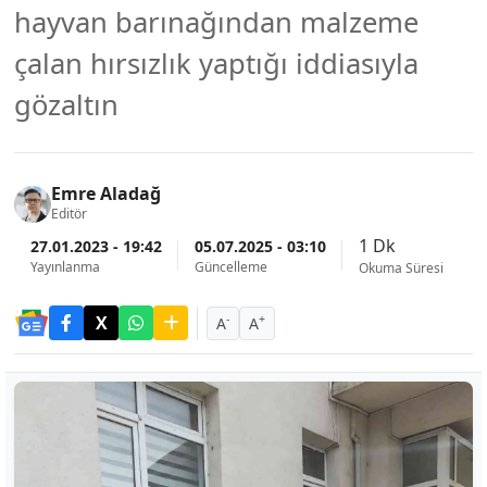
hayvan barınağından malzeme
çalan hırsızlık yaptığı iddiasıyla
gözaltın
Emre Aladağ
Editör
1 Dk
27.01.2023 - 19:42
05.07.2025 - 03:10
Yayınlanma
Güncelleme
Okuma Süresi
-
+
A
A