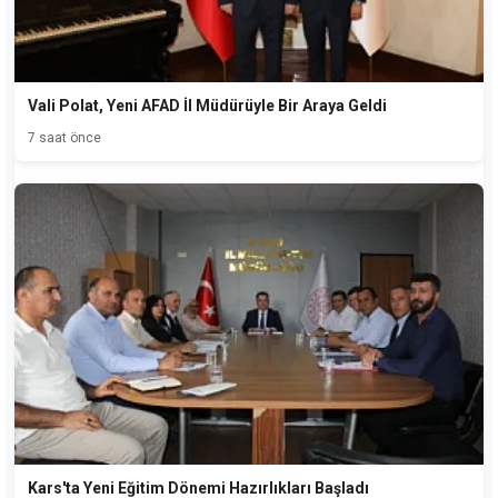
Vali Polat, Yeni AFAD İl Müdürüyle Bir Araya Geldi
7 saat önce
Kars'ta Yeni Eğitim Dönemi Hazırlıkları Başladı