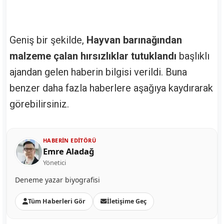
Geniş bir şekilde,
Hayvan barınağından
malzeme çalan hırsızlıklar tutuklandı
başlıklı
ajandan gelen haberin bilgisi verildi. Buna
benzer daha fazla haberlere aşağıya kaydırarak
görebilirsiniz.
HABERIN EDITÖRÜ
Emre Aladağ
Yönetici
Deneme yazar biyografisi
Tüm Haberleri Gör
İletişime Geç