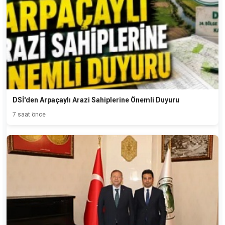
DSİ'den Arpaçaylı Arazi Sahiplerine Önemli Duyuru
7 saat önce