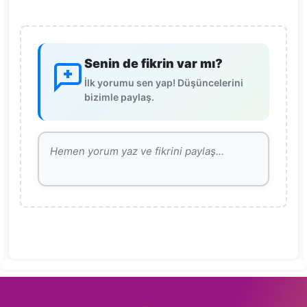
Senin de fikrin var mı?
İlk yorumu sen yap! Düşüncelerini
bizimle paylaş.