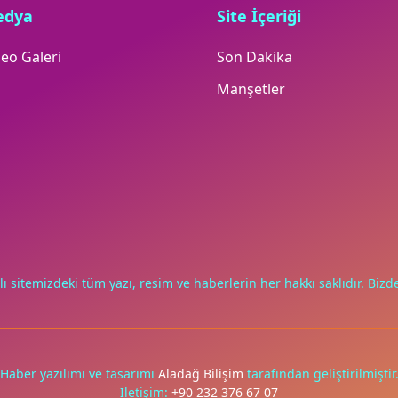
edya
Site İçeriği
eo Galeri
Son Dakika
Manşetler
lı sitemizdeki tüm yazı, resim ve haberlerin her hakkı saklıdır. Bizde
Haber yazılımı ve tasarımı
Aladağ Bilişim
tarafından geliştirilmiştir
İletişim:
+90 232 376 67 07