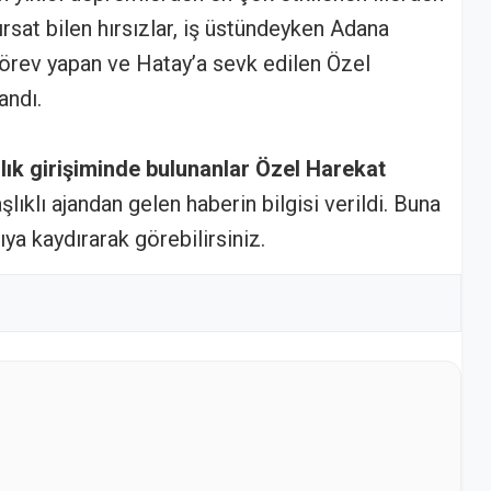
ırsat bilen hırsızlar, iş üstündeyken Adana
rev yapan ve Hatay’a sevk edilen Özel
andı.
zlık girişiminde bulunanlar Özel Harekat
şlıklı ajandan gelen haberin bilgisi verildi. Buna
ya kaydırarak görebilirsiniz.