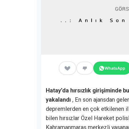
WhatsApp
Hatay’da hırsızlık girişiminde b
yakalandı
, En son ajansdan gele
depremlerden en çok etkilenen ill
bilen hırsızlar Özel Hareket polisl
Kahramanmaraş merkezli yaşanan 