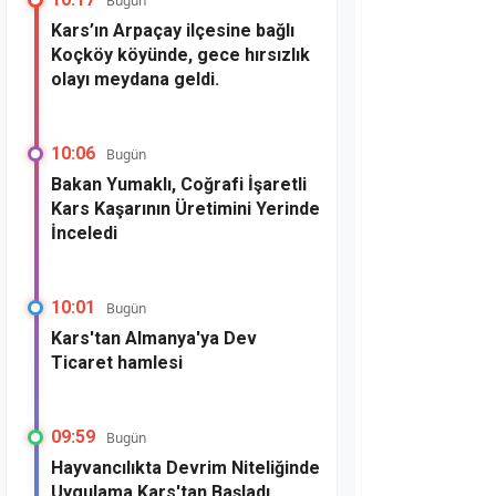
Bugün
Kars’ın Arpaçay ilçesine bağlı
Koçköy köyünde, gece hırsızlık
olayı meydana geldi.
10:06
Bugün
Bakan Yumaklı, Coğrafi İşaretli
Kars Kaşarının Üretimini Yerinde
İnceledi
10:01
Bugün
Kars'tan Almanya'ya Dev
Ticaret hamlesi
09:59
Bugün
Hayvancılıkta Devrim Niteliğinde
Uygulama Kars'tan Başladı