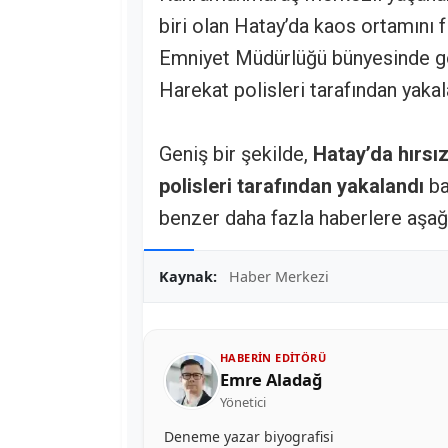
biri olan Hatay’da kaos ortamını f
Emniyet Müdürlüğü bünyesinde gö
Harekat polisleri tarafından yakal
Geniş bir şekilde,
Hatay’da hırsı
polisleri tarafından yakalandı
ba
benzer daha fazla haberlere aşağı
Kaynak:
Haber Merkezi
HABERIN EDITÖRÜ
Emre Aladağ
Yönetici
Deneme yazar biyografisi