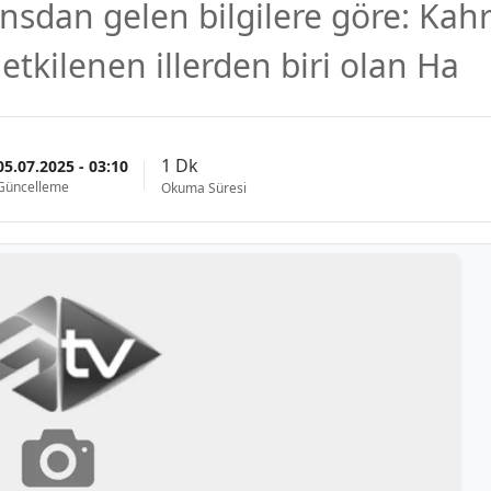
jansdan gelen bilgilere göre: K
tkilenen illerden biri olan Ha
1 Dk
05.07.2025 - 03:10
Güncelleme
Okuma Süresi