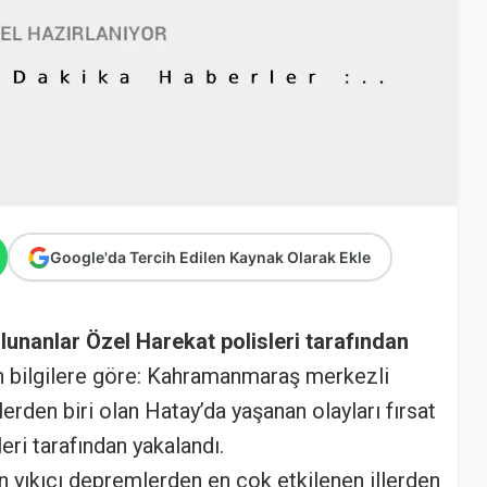
Google'da Tercih Edilen Kaynak Olarak Ekle
ulunanlar Özel Harekat polisleri tarafından
n bilgilere göre: Kahramanmaraş merkezli
erden biri olan Hatay’da yaşanan olayları fırsat
eri tarafından yakalandı.
yıkıcı depremlerden en çok etkilenen illerden