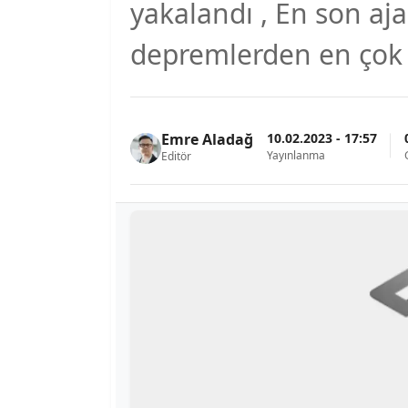
yakalandı , En son a
depremlerden en çok e
10.02.2023 - 17:57
Emre Aladağ
Yayınlanma
Editör