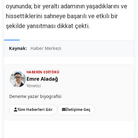
oyununda; bir yeraltı adamının yaşadıklarını ve
hissettiklerini sahneye başarılı ve etkili bir
şekilde yansıtması dikkat çekti.
Kaynak:
Haber Merkezi
HABERIN EDITÖRÜ
Emre Aladağ
Yönetici
Deneme yazar biyografisi
Tüm Haberleri Gör
İletişime Geç