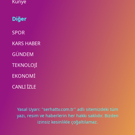
Künye
Diğer
SPOR
KARS HABER
GÜNDEM
TEKNOLOJİ
EKONOMİ
CANLI İZLE
Yasal Uyarı: "serhattv.com.tr" adlı sitemizdeki tüm
yazı, resim ve haberlerin her hakkı saklıdır. Bizden
izinsiz kesinlikle çoğaltılamaz.