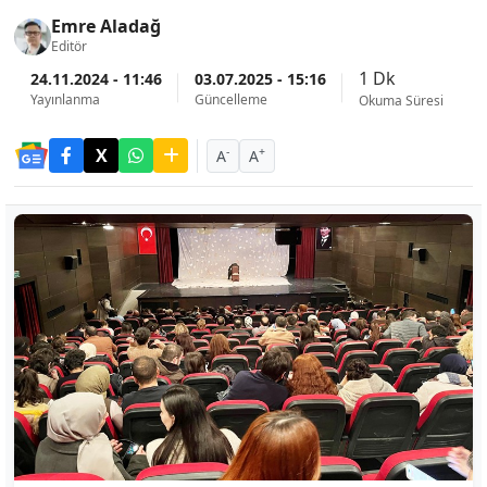
Emre Aladağ
Editör
1 Dk
24.11.2024 - 11:46
03.07.2025 - 15:16
Yayınlanma
Güncelleme
Okuma Süresi
-
+
A
A