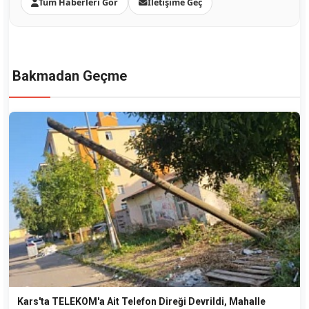
Tüm Haberleri Gör
İletişime Geç
Bakmadan Geçme
Kars'ta TELEKOM'a Ait Telefon Direği Devrildi, Mahalle