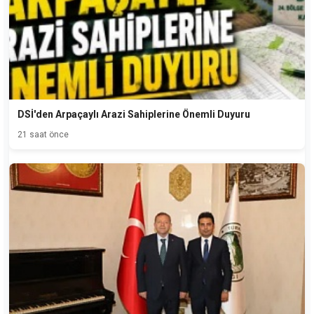
DSİ'den Arpaçaylı Arazi Sahiplerine Önemli Duyuru
21 saat önce