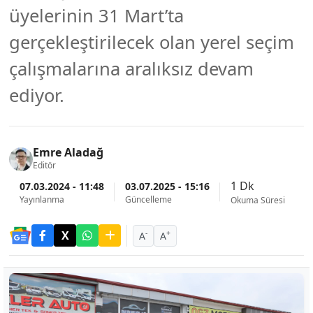
üyelerinin 31 Mart’ta
gerçekleştirilecek olan yerel seçim
çalışmalarına aralıksız devam
ediyor.
Emre Aladağ
Editör
1 Dk
07.03.2024 - 11:48
03.07.2025 - 15:16
Yayınlanma
Güncelleme
Okuma Süresi
-
+
A
A