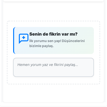
Senin de fikrin var mı?
İlk yorumu sen yap! Düşüncelerini
bizimle paylaş.