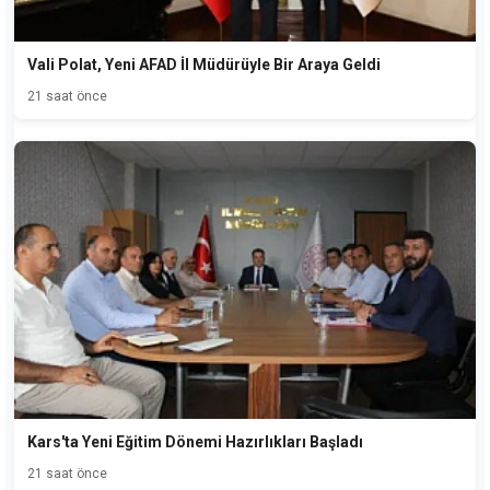
Vali Polat, Yeni AFAD İl Müdürüyle Bir Araya Geldi
21 saat önce
Kars'ta Yeni Eğitim Dönemi Hazırlıkları Başladı
21 saat önce