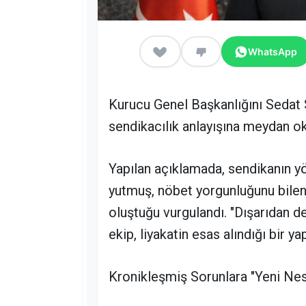
WhatsApp
Kurucu Genel Başkanlığını Sedat S
sendikacılık anlayışına meydan o
Yapılan açıklamada, sendikanın y
yutmuş, nöbet yorgunluğunu bilen 
oluştuğu vurgulandı. "Dışarıdan de
ekip, liyakatin esas alındığı bir y
Kronikleşmiş Sorunlara "Yeni Ne