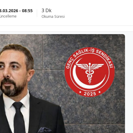
3 Dk
3.03.2026 - 08:55
üncelleme
Okuma Süresi