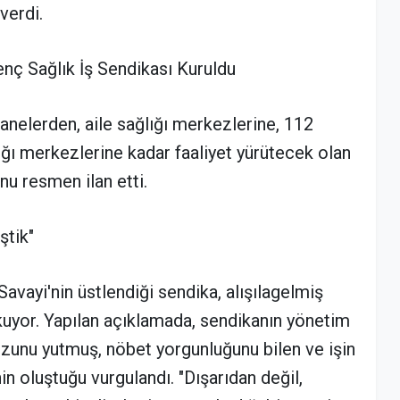
verdi.
Genç Sağlık İş Sendikası Kuruldu
tanelerden, aile sağlığı merkezlerine, 112
lığı merkezlerine kadar faaliyet yürütecek olan
nu resmen ilan etti.
ştik"
avayi'nin üstlendiği sendika, alışılagelmiş
kuyor. Yapılan açıklamada, sendikanın yönetim
ozunu yutmuş, nöbet yorgunluğunu bilen ve işin
in oluştuğu vurgulandı. "Dışarıdan değil,