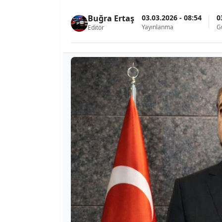
03.03.2026 - 08:54
0
Buğra Ertaş
Yayınlanma
G
Editör