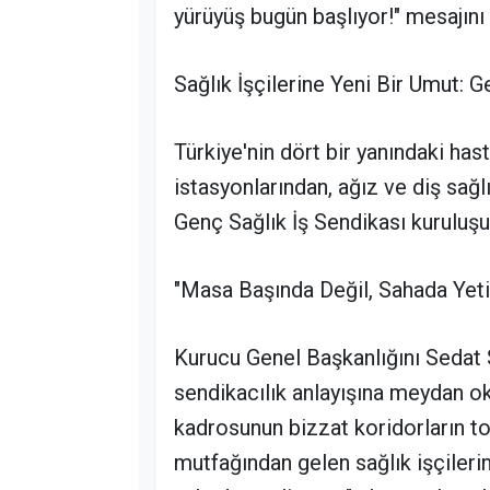
yürüyüş bugün başlıyor!" mesajını 
Sağlık İşçilerine Yeni Bir Umut: 
Türkiye'nin dört bir yanındaki has
istasyonlarından, ağız ve diş sağ
Genç Sağlık İş Sendikası kuruluşu
"Masa Başında Değil, Sahada Yeti
Kurucu Genel Başkanlığını Sedat S
sendikacılık anlayışına meydan o
kadrosunun bizzat koridorların t
mutfağından gelen sağlık işçilerin