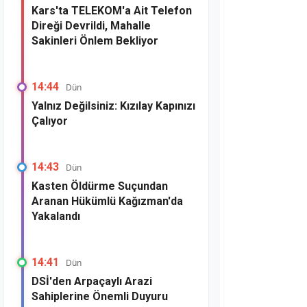
Kars'ta TELEKOM'a Ait Telefon
Direği Devrildi, Mahalle
Sakinleri Önlem Bekliyor
14:44
Dün
Yalnız Değilsiniz: Kızılay Kapınızı
Çalıyor
14:43
Dün
Kasten Öldürme Suçundan
Aranan Hükümlü Kağızman'da
Yakalandı
14:41
Dün
DSİ'den Arpaçaylı Arazi
Sahiplerine Önemli Duyuru