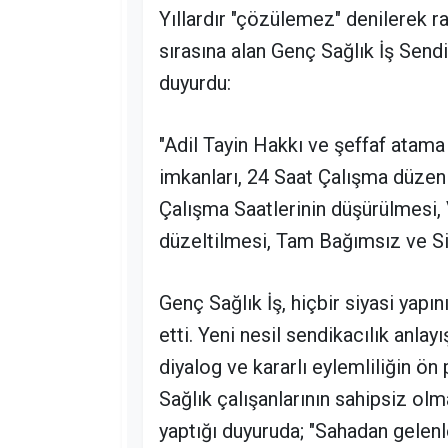
Yıllardır "çözülemez" denilerek ra
sırasına alan Genç Sağlık İş Sendi
duyurdu:
"Adil Tayin Hakkı ve şeffaf atam
imkanları, 24 Saat Çalışma düzenl
Çalışma Saatlerinin düşürülmesi, V
düzeltilmesi, Tam Bağımsız ve Si
Genç Sağlık İş, hiçbir siyasi yapı
etti. Yeni nesil sendikacılık anla
diyalog ve kararlı eylemliliğin ön p
Sağlık çalışanlarının sahipsiz ol
yaptığı duyuruda; "Sahadan gelenl