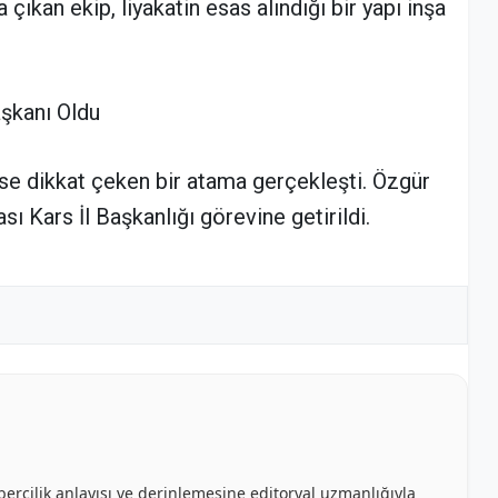
çıkan ekip, liyakatin esas alındığı bir yapı inşa
aşkanı Oldu
se dikkat çeken bir atama gerçekleşti. Özgür
sı Kars İl Başkanlığı görevine getirildi.
bercilik anlayışı ve derinlemesine editoryal uzmanlığıyla