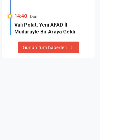
14:40
Dün
Vali Polat, Yeni AFAD İl
Müdürüyle Bir Araya Geldi
Günün tüm haberleri