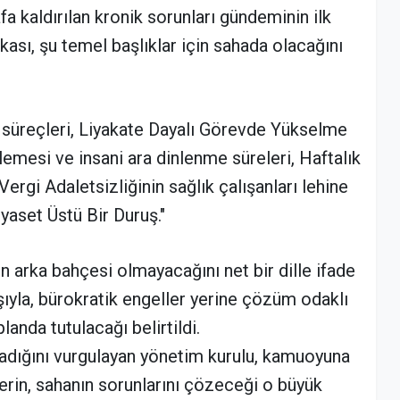
fa kaldırılan kronik sorunları gündeminin ilk
kası, şu temel başlıklar için sahada olacağını
a süreçleri, Liyakate Dayalı Görevde Yükselme
emesi ve insani ara dinlenme süreleri, Haftalık
ergi Adaletsizliğinin sağlık çalışanları lehine
yaset Üstü Bir Duruş."
nın arka bahçesi olmayacağını net bir dille ifade
yışıyla, bürokratik engeller yerine çözüm odaklı
landa tutulacağı belirtildi.
madığını vurgulayan yönetim kurulu, kamuoyuna
erin, sahanın sorunlarını çözeceği o büyük